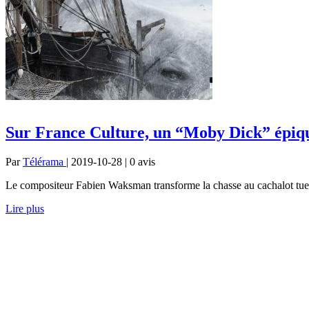
Sur France Culture, un “Moby Dick” épiq
Par
Télérama
| 2019-10-28 | 0
avis
Le compositeur Fabien Waksman transforme la chasse au cachalot tueur
Lire plus