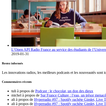
L’Open API Radio France au service des étudiants de l’Univers
2019-01-31
Restez informés
Les innovations radios, les meilleurs podcasts et les nouveautés sont ic
Commentaires récents
tuli
à propos de
Podcast : le chocolat, un don des dieux
michel
à propos de
Sur France Culture : l’eau, un trésor menacé
ali
à propos de
Hyperradio #97 : Spotify rachète Gimlet, Live T
ali
à propos de
Hyperradio #97 : Spotify rachète Gimlet, Live T