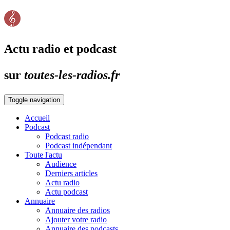
Actu radio et podcast
sur
toutes-les-radios.fr
Toggle navigation
Accueil
Podcast
Podcast radio
Podcast indépendant
Toute l'actu
Audience
Derniers articles
Actu radio
Actu podcast
Annuaire
Annuaire des radios
Ajouter votre radio
Annuaire des podcasts