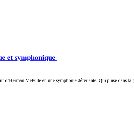
ue et symphonique
 d’Herman Melville en une symphonie déferlante. Qui puise dans la poé