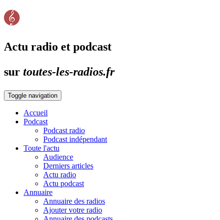
Actu radio et podcast
sur
toutes-les-radios.fr
Toggle navigation
Accueil
Podcast
Podcast radio
Podcast indépendant
Toute l'actu
Audience
Derniers articles
Actu radio
Actu podcast
Annuaire
Annuaire des radios
Ajouter votre radio
Annuaire des podcasts