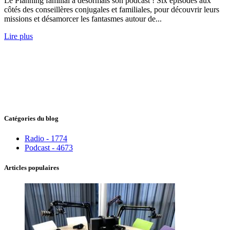
Le Planning familial a désormais son podcast ! Six épisodes aux
côtés des conseillères conjugales et familiales, pour découvrir leurs
missions et désamorcer les fantasmes autour de...
Lire plus
Catégories du blog
Radio - 1774
Podcast - 4673
Articles populaires