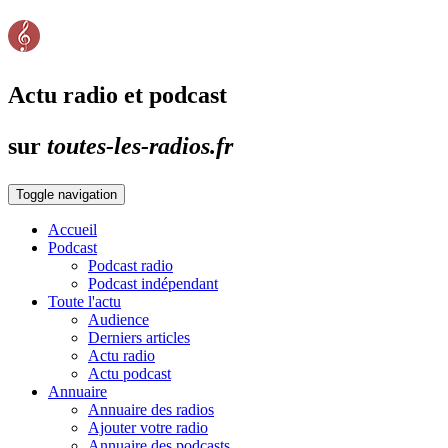
Actu radio et podcast
sur
toutes-les-radios.fr
Toggle navigation
Accueil
Podcast
Podcast radio
Podcast indépendant
Toute l'actu
Audience
Derniers articles
Actu radio
Actu podcast
Annuaire
Annuaire des radios
Ajouter votre radio
Annuaire des podcasts