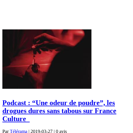
Podcast : “Une odeur de poudre”, les
drogues dures sans tabous sur France
Culture
Par
Télérama
| 2019-03-27 | 0
avis