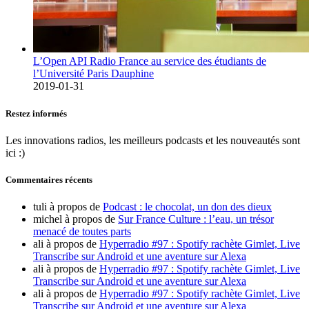
L’Open API Radio France au service des étudiants de
l’Université Paris Dauphine
2019-01-31
Restez informés
Les innovations radios, les meilleurs podcasts et les nouveautés sont
ici :)
Commentaires récents
tuli
à propos de
Podcast : le chocolat, un don des dieux
michel
à propos de
Sur France Culture : l’eau, un trésor
menacé de toutes parts
ali
à propos de
Hyperradio #97 : Spotify rachète Gimlet, Live
Transcribe sur Android et une aventure sur Alexa
ali
à propos de
Hyperradio #97 : Spotify rachète Gimlet, Live
Transcribe sur Android et une aventure sur Alexa
ali
à propos de
Hyperradio #97 : Spotify rachète Gimlet, Live
Transcribe sur Android et une aventure sur Alexa