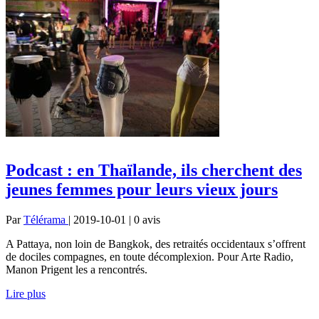
Podcast : en Thaïlande, ils cherchent des
jeunes femmes pour leurs vieux jours
Par
Télérama
| 2019-10-01 | 0
avis
A Pattaya, non loin de Bangkok, des retraités occidentaux s’offrent
de dociles compagnes, en toute décomplexion. Pour Arte Radio,
Manon Prigent les a rencontrés.
Lire plus