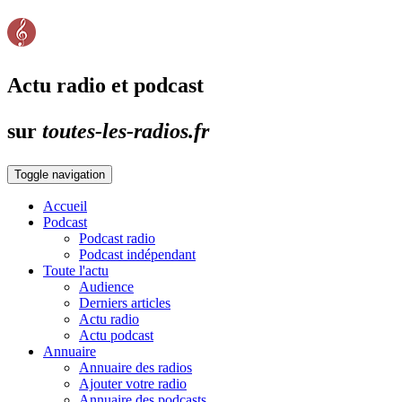
Actu radio et podcast
sur
toutes-les-radios.fr
Toggle navigation
Accueil
Podcast
Podcast radio
Podcast indépendant
Toute l'actu
Audience
Derniers articles
Actu radio
Actu podcast
Annuaire
Annuaire des radios
Ajouter votre radio
Annuaire des podcasts