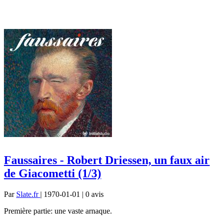
Faussaires - Robert Driessen, un faux air
de Giacometti (1/3)
Par
Slate.fr
| 1970-01-01 | 0
avis
Première partie: une vaste arnaque.