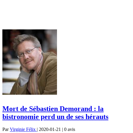
Mort de Sébastien Demorand : la
bistronomie perd un de ses hérauts
Par
Virginie Félix
| 2020-01-21 | 0
avis