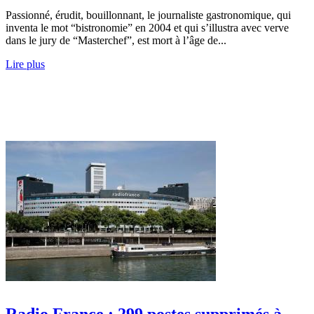
Passionné, érudit, bouillonnant, le journaliste gastronomique, qui
inventa le mot “bistronomie” en 2004 et qui s’illustra avec verve
dans le jury de “Masterchef”, est mort à l’âge de...
Lire plus
Radio France : 299 postes supprimés à