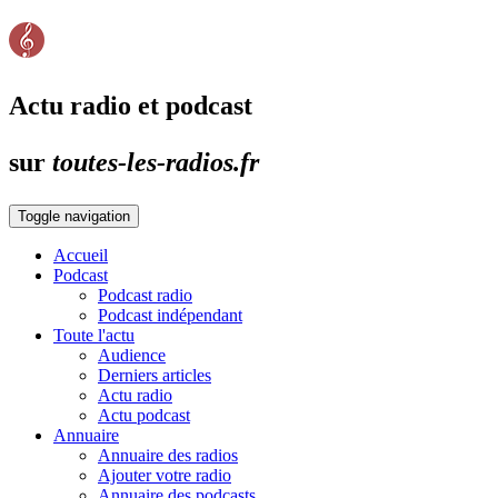
Actu radio et podcast
sur
toutes-les-radios.fr
Toggle navigation
Accueil
Podcast
Podcast radio
Podcast indépendant
Toute l'actu
Audience
Derniers articles
Actu radio
Actu podcast
Annuaire
Annuaire des radios
Ajouter votre radio
Annuaire des podcasts