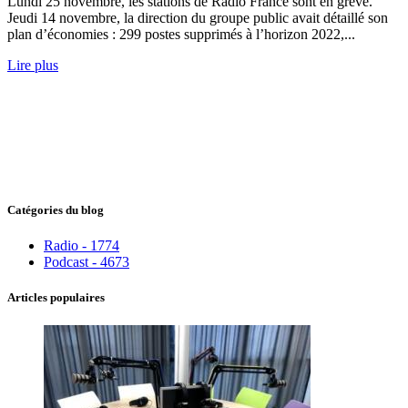
Lundi 25 novembre, les stations de Radio France sont en grève.
Jeudi 14 novembre, la direction du groupe public avait détaillé son
plan d’économies : 299 postes supprimés à l’horizon 2022,...
Lire plus
Catégories du blog
Radio - 1774
Podcast - 4673
Articles populaires