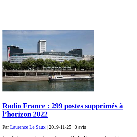
Radio France : 299 postes supprimés à
l’horizon 2022
Par
Laurence Le Saux
| 2019-11-25 | 0
avis