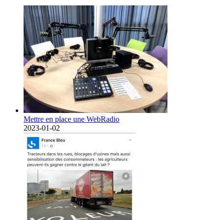
Mettre en place une WebRadio
2023-01-02