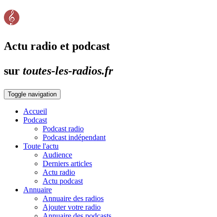
Actu radio et podcast
sur
toutes-les-radios.fr
Toggle navigation
Accueil
Podcast
Podcast radio
Podcast indépendant
Toute l'actu
Audience
Derniers articles
Actu radio
Actu podcast
Annuaire
Annuaire des radios
Ajouter votre radio
Annuaire des podcasts