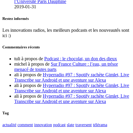
l’Université Paris Dauphine
2019-01-31
Restez informés
Les innovations radios, les meilleurs podcasts et les nouveautés sont
ici :)
Commentaires récents
tuli
à propos de
Podcast : le chocolat, un don des dieux
michel
à propos de
Sur France Culture : l’eau, un trésor
menacé de toutes parts
ali
à propos de
Hyperradio #97 : Spotify rachète Gimlet, Live
Transcribe sur Android et une aventure sur Alexa
ali
à propos de
Hyperradio #97 : Spotify rachète Gimlet, Live
Transcribe sur Android et une aventure sur Alexa
ali
à propos de
Hyperradio #97 : Spotify rachète Gimlet, Live
Transcribe sur Android et une aventure sur Alexa
Tag
actualité
comment
innovation
podcast
slate
traversent
télérama