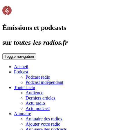
Émissions et podcasts
sur
toutes-les-radios.fr
Toggle navigation
Accueil
Podcast
Podcast radio
Podcast indépendant
Toute l'actu
Audience
Derniers articles
Actu radio
Actu podcast
Annuaire
Annuaire des radios
Ajouter votre radio
Annuaire des podcasts