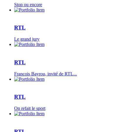
Stop ou encore
RTL
Le grand jury
RTL
François Bayrou, invité de RTL...
RTL
On refait le sport
RTL