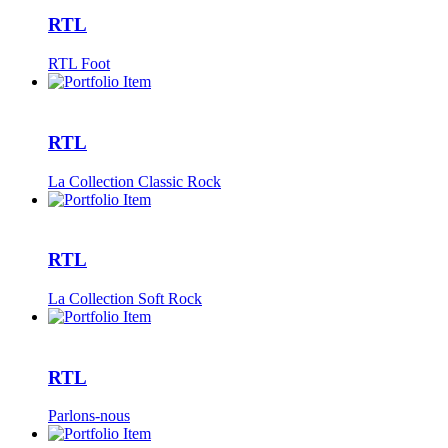
RTL
RTL Foot
RTL
La Collection Classic Rock
RTL
La Collection Soft Rock
RTL
Parlons-nous