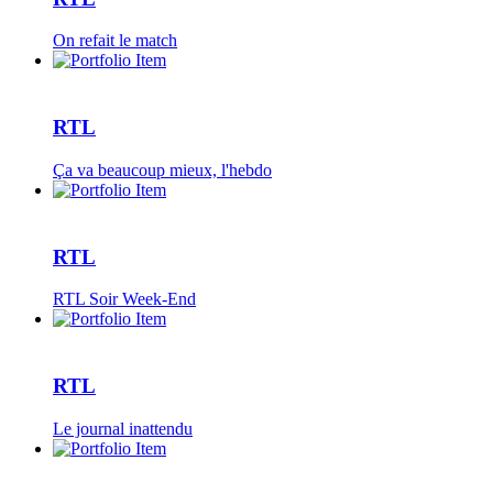
On refait le match
RTL
Ça va beaucoup mieux, l'hebdo
RTL
RTL Soir Week-End
RTL
Le journal inattendu