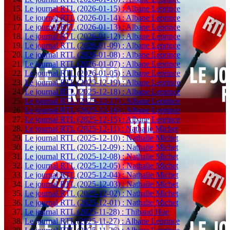
Le journal RTL (2026-01-15) : Albane Leprince
Le journal RTL (2026-01-14) : Albane Leprince
Le journal RTL (2026-01-13) : Albane Leprince
Le journal RTL (2026-01-12) : Albane Leprince
Le journal RTL (2026-01-09) : Albane Leprince
Le journal RTL (2026-01-08) : Albane Leprince
Le journal RTL (2026-01-07) : Albane Leprince
Le journal RTL (2026-01-05) : Albane Leprince
Le journal RTL (2025-12-19) : Albane Leprince
Le journal RTL (2025-12-18) : Albane Leprince
Le journal RTL (2025-12-17) : Albane Leprince
Le journal RTL (2025-12-16) : Albane Leprince
Le journal RTL (2025-12-15) : Albane Leprince
Le journal RTL (2025-12-11) : Nathalie Michet
Le journal RTL (2025-12-10) : Nathalie Michet
Le journal RTL (2025-12-09) : Nathalie Michet
Le journal RTL (2025-12-08) : Nathalie Michet
Le journal RTL (2025-12-05) : Nathalie Michet
Le journal RTL (2025-12-04) : Nathalie Michet
Le journal RTL (2025-12-03) : Nathalie Michet
Le journal RTL (2025-12-02) : Nathalie Michet
Le journal RTL (2025-12-01) : Nathalie Michet
Le journal RTL (2025-11-28) : Thibaud Hue
Le journal RTL (2025-11-27) : Albane Leprince