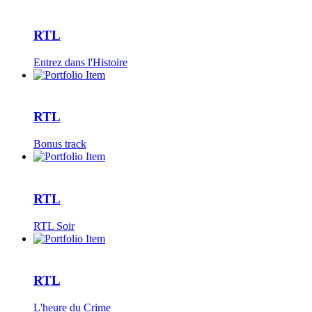
RTL
Entrez dans l'Histoire
RTL
Bonus track
RTL
RTL Soir
RTL
L'heure du Crime