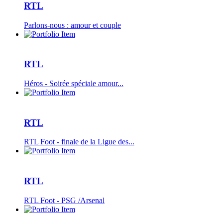
RTL
Parlons-nous : amour et couple
RTL
Héros - Soirée spéciale amour...
RTL
RTL Foot - finale de la Ligue des...
RTL
RTL Foot - PSG /Arsenal