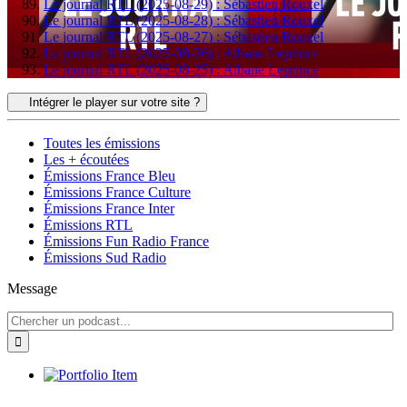
Le journal RTL (2025-08-29) : Sébastien Rouxel
Le journal RTL (2025-08-28) : Sébastien Rouxel
Le journal RTL (2025-08-27) : Sébastien Rouxel
Le journal RTL (2025-08-26) : Albane Leprince
Le journal RTL (2025-08-25) : Albane Leprince
Intégrer le player sur votre site ?
Toutes les émissions
Les + écoutées
Émissions France Bleu
Émissions France Culture
Émissions France Inter
Émissions RTL
Émissions Fun Radio France
Émissions Sud Radio
Message