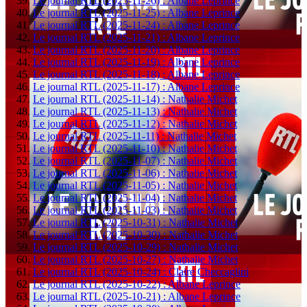
Le journal RTL (2025-11-26) : Albane Leprince
Le journal RTL (2025-11-25) : Albane Leprince
Le journal RTL (2025-11-24) : Albane Leprince
Le journal RTL (2025-11-21) : Albane Leprince
Le journal RTL (2025-11-20) : Albane Leprince
Le journal RTL (2025-11-19) : Albane Leprince
Le journal RTL (2025-11-18) : Albane Leprince
Le journal RTL (2025-11-17) : Albane Leprince
Le journal RTL (2025-11-14) : Nathalie Michet
Le journal RTL (2025-11-13) : Nathalie Michet
Le journal RTL (2025-11-12) : Nathalie Michet
Le journal RTL (2025-11-11) : Nathalie Michet
Le journal RTL (2025-11-10) : Nathalie Michet
Le journal RTL (2025-11-07) : Nathalie Michet
Le journal RTL (2025-11-06) : Nathalie Michet
Le journal RTL (2025-11-05) : Nathalie Michet
Le journal RTL (2025-11-04) : Nathalie Michet
Le journal RTL (2025-11-03) : Nathalie Michet
Le journal RTL (2025-10-31) : Nathalie Michet
Le journal RTL (2025-10-30) : Nathalie Michet
Le journal RTL (2025-10-29) : Nathalie Michet
Le journal RTL (2025-10-27) : Nathalie Michet
Le journal RTL (2025-10-24) : Claire Checcaglini
Le journal RTL (2025-10-22) : Albane Leprince
Le journal RTL (2025-10-21) : Albane Leprince