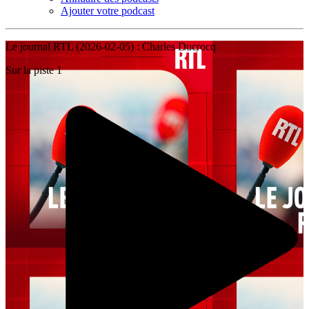
Ajouter votre podcast
Le journal RTL (2026-02-05) : Charles Ducrocq
Sur la piste 1