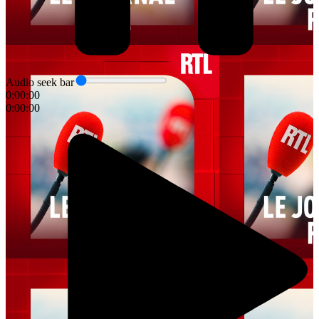
Audio seek bar
0:00:00
0:00:00