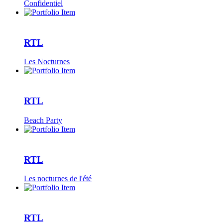
Confidentiel
RTL
Les Nocturnes
RTL
Beach Party
RTL
Les nocturnes de l'été
RTL