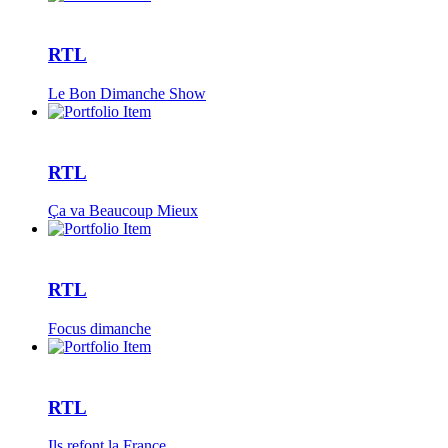
RTL
Le Bon Dimanche Show
RTL
Ça va Beaucoup Mieux
RTL
Focus dimanche
RTL
Ils refont la France