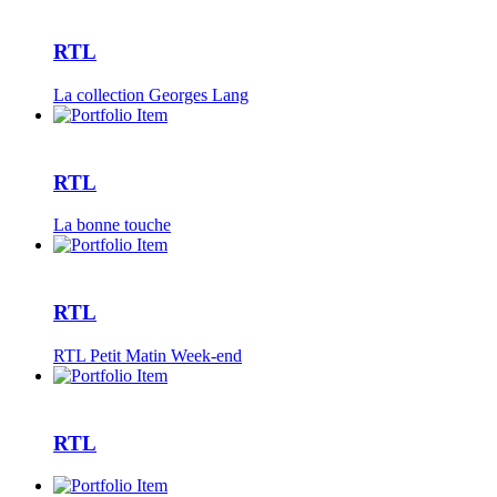
RTL
La collection Georges Lang
RTL
La bonne touche
RTL
RTL Petit Matin Week-end
RTL