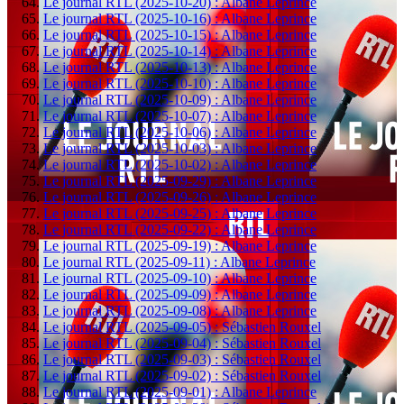
Le journal RTL (2025-10-20) : Albane Leprince
Le journal RTL (2025-10-16) : Albane Leprince
Le journal RTL (2025-10-15) : Albane Leprince
Le journal RTL (2025-10-14) : Albane Leprince
Le journal RTL (2025-10-13) : Albane Leprince
Le journal RTL (2025-10-10) : Albane Leprince
Le journal RTL (2025-10-09) : Albane Leprince
Le journal RTL (2025-10-07) : Albane Leprince
Le journal RTL (2025-10-06) : Albane Leprince
Le journal RTL (2025-10-03) : Albane Leprince
Le journal RTL (2025-10-02) : Albane Leprince
Le journal RTL (2025-09-29) : Albane Leprince
Le journal RTL (2025-09-26) : Albane Leprince
Le journal RTL (2025-09-25) : Albane Leprince
Le journal RTL (2025-09-22) : Albane Leprince
Le journal RTL (2025-09-19) : Albane Leprince
Le journal RTL (2025-09-11) : Albane Leprince
Le journal RTL (2025-09-10) : Albane Leprince
Le journal RTL (2025-09-09) : Albane Leprince
Le journal RTL (2025-09-08) : Albane Leprince
Le journal RTL (2025-09-05) : Sébastien Rouxel
Le journal RTL (2025-09-04) : Sébastien Rouxel
Le journal RTL (2025-09-03) : Sébastien Rouxel
Le journal RTL (2025-09-02) : Sébastien Rouxel
Le journal RTL (2025-09-01) : Albane Leprince