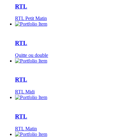
RTL
RTL Petit Matin
RTL
Quitte ou double
RTL
RTL Midi
RTL
RTL Matin