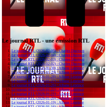
Le journal RTL - une émission RTL
Le journal RTL (2026-02-05) : Charles Ducrocq
Le journal RTL (2026-02-04) : Charles Ducrocq
Le journal RTL (2026-02-03) : Charles Ducrocq
Le journal RTL (2026-02-02) : Charles Ducrocq
Le journal RTL (2026-01-30) : Albane Leprince
Le journal RTL (2026-01-29) : Albane Leprince
Le journal RTL (2026-01-28) : Albane Leprince
Le journal RTL (2026-01-27) : Albane Leprince
Le journal RTL (2026-01-26) : Albane Leprince
Le journal RTL (2026-01-22) : Albane Leprince
Le journal RTL (2026-01-21) : Albane Leprince
Le journal RTL (2026-01-20) : Albane Leprince
Le journal RTL (2026-01-19) : Albane Leprince
Le journal RTL (2026-01-16) : Albane Leprince