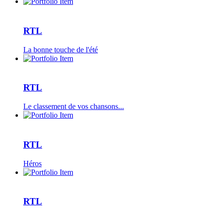
RTL
La bonne touche de l'été
RTL
Le classement de vos chansons...
RTL
Héros
RTL