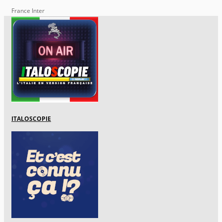
France Inter
ITALOSCOPIE