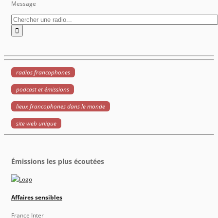
Message
radios francophones
podcast et émissions
lieux francophones dans le monde
site web unique
Émissions les plus écoutées
Affaires sensibles
France Inter