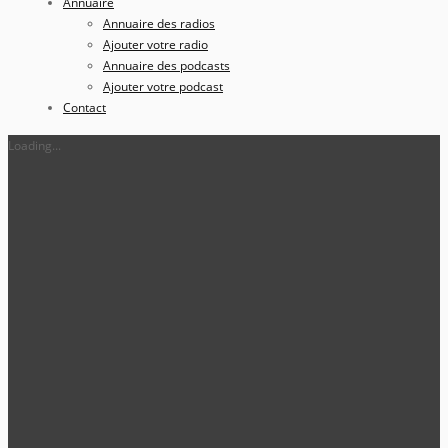
Annuaire
Annuaire des radios
Ajouter votre radio
Annuaire des podcasts
Ajouter votre podcast
Contact
Loading...