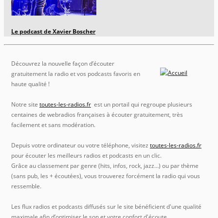
Le podcast de Xavier Boscher
Découvrez la nouvelle façon d’écouter
gratuitement la radio et vos podcasts favoris en
haute qualité !
Notre site
toutes-les-radios.fr
est un portail qui regroupe plusieurs
centaines de webradios françaises à écouter gratuitement, très
facilement et sans modération.
Depuis votre ordinateur ou votre téléphone, visitez
toutes-les-radios.fr
pour écouter les meilleurs radios et podcasts en un clic.
Grâce au classement par genre (hits, infos, rock, jazz…) ou par thème
(sans pub, les + écoutées), vous trouverez forcément la radio qui vous
ressemble.
Les flux radios et podcasts diffusés sur le site bénéficient d'une qualité
maximale afin d’optimiser le son et votre confort d'écoute.