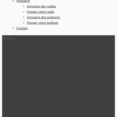
Annuaire
Annuaire des radios
Ajouter votre radio
Annuaire des podcasts
Ajouter votre podcast
Contact
Loading...