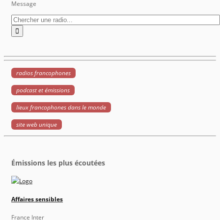
Message
radios francophones
podcast et émissions
lieux francophones dans le monde
site web unique
Émissions les plus écoutées
Affaires sensibles
France Inter