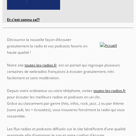
Et c'est connu ça?!
Découvrez la nouvelle façon d’écouter
gratuitement la radio et vos podcasts favoris en
haute qualité !
Notre site
toutes-les-radios.fr
est un portail qui regroupe plusieurs
centaines de webradios françaises à écouter gratuitement, très
facilement et sans modération.
Depuis votre ordinateur ou votre téléphone, visitez
toutes-les-radios.fr
pour écouter les meilleurs radios et podcasts en un clic.
Grâce au classement par genre (hits, infos, rock, jazz…) ou par thème
(sans pub, les + écoutées), vous trouverez forcément la radio qui vous
ressemble.
Les flux radios et podcasts diffusés sur le site bénéficient d'une qualité
maximale afin d’optimiser le son et votre confort d'écoute.