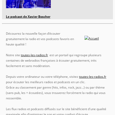
Le podcast de Xavier Boscher
Découvrez la nouvelle façon d’écouter
gratuitement la radio et vos podcasts favoris en
haute qualité !
Notre site
toutes-les-radios.fr
est un portail qui regroupe plusieurs
centaines de webradios françaises à écouter gratuitement, très
facilement et sans modération.
Depuis votre ordinateur ou votre téléphone, visitez
toutes-les-radios.fr
pour écouter les meilleurs radios et podcasts en un clic.
Grâce au classement par genre (hits, infos, rock, jazz…) ou par thème
(sans pub, les + écoutées), vous trouverez forcément la radio qui vous
ressemble.
Les flux radios et podcasts diffusés sur le site bénéficient d'une qualité
maximale afin d’optimiser le son et votre confort d'écoute.