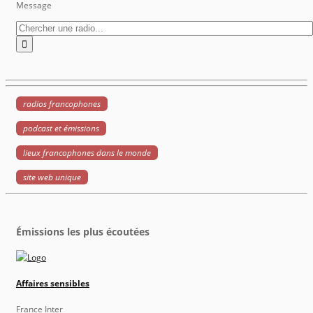
Message
radios francophones
podcast et émissions
lieux francophones dans le monde
site web unique
Émissions les plus écoutées
Affaires sensibles
France Inter