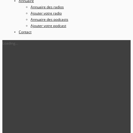
Annuaire
Annuaire des radios
Ajouter votre radio
Annuaire des podcasts
Ajouter votre podcast
Contact
Loading...