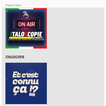
France Inter
ITALOSCOPIE