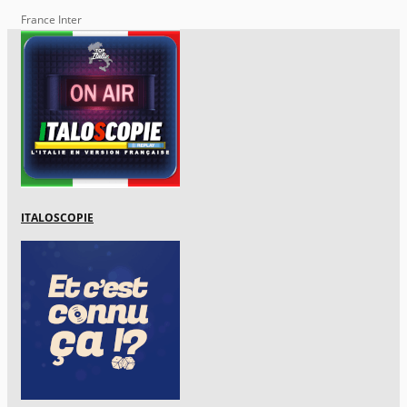
France Inter
ITALOSCOPIE