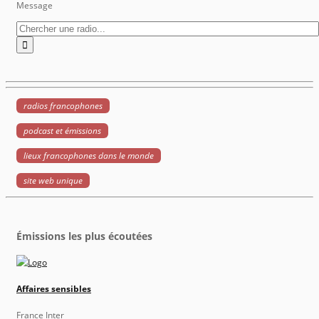
Message
radios francophones
podcast et émissions
lieux francophones dans le monde
site web unique
Émissions les plus écoutées
Affaires sensibles
France Inter