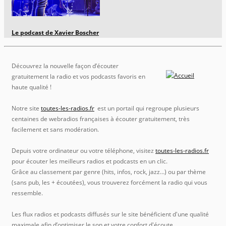
Le podcast de Xavier Boscher
Découvrez la nouvelle façon d’écouter
gratuitement la radio et vos podcasts favoris en
haute qualité !
Notre site
toutes-les-radios.fr
est un portail qui regroupe plusieurs
centaines de webradios françaises à écouter gratuitement, très
facilement et sans modération.
Depuis votre ordinateur ou votre téléphone, visitez
toutes-les-radios.fr
pour écouter les meilleurs radios et podcasts en un clic.
Grâce au classement par genre (hits, infos, rock, jazz…) ou par thème
(sans pub, les + écoutées), vous trouverez forcément la radio qui vous
ressemble.
Les flux radios et podcasts diffusés sur le site bénéficient d'une qualité
maximale afin d’optimiser le son et votre confort d'écoute.