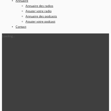
Annuaire
Annuaire des radios
Ajouter votre radio
Annuaire des podcasts
Ajouter votre podcast
Contact
Loading...