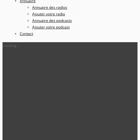
Annuaire
Annuaire des radios
Ajouter votre radio
Annuaire des podcasts
Ajouter votre podcast
Contact
Loading...