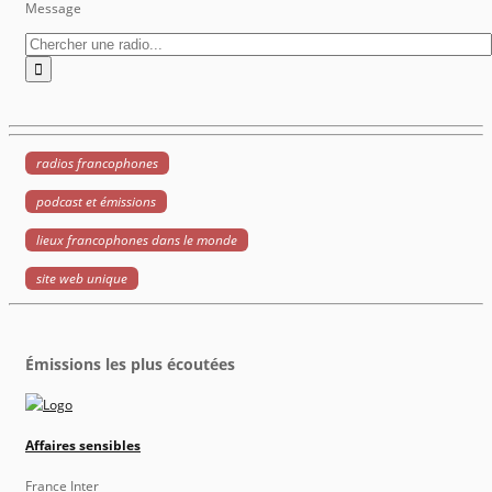
Message
radios francophones
podcast et émissions
lieux francophones dans le monde
site web unique
Émissions les plus écoutées
Affaires sensibles
France Inter