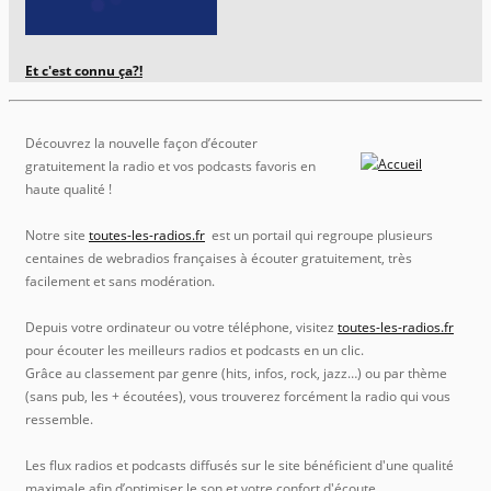
Et c'est connu ça?!
Découvrez la nouvelle façon d’écouter
gratuitement la radio et vos podcasts favoris en
haute qualité !
Notre site
toutes-les-radios.fr
est un portail qui regroupe plusieurs
centaines de webradios françaises à écouter gratuitement, très
facilement et sans modération.
Depuis votre ordinateur ou votre téléphone, visitez
toutes-les-radios.fr
pour écouter les meilleurs radios et podcasts en un clic.
Grâce au classement par genre (hits, infos, rock, jazz…) ou par thème
(sans pub, les + écoutées), vous trouverez forcément la radio qui vous
ressemble.
Les flux radios et podcasts diffusés sur le site bénéficient d'une qualité
maximale afin d’optimiser le son et votre confort d'écoute.