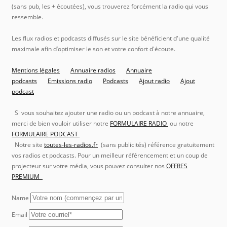
(sans pub, les + écoutées), vous trouverez forcément la radio qui vous
ressemble.
Les flux radios et podcasts diffusés sur le site bénéficient d'une qualité
maximale afin d’optimiser le son et votre confort d'écoute.
Mentions légales
Annuaire radios
Annuaire
podcasts
Emissions radio
Podcasts
Ajout radio
Ajout
podcast
Si vous souhaitez ajouter une radio ou un podcast à notre annuaire,
merci de bien vouloir utiliser notre
FORMULAIRE RADIO
ou notre
FORMULAIRE PODCAST
Notre site
toutes-les-radios.fr
(sans publicités) référence gratuitement
vos radios et podcasts. Pour un meilleur référencement et un coup de
projecteur sur votre média, vous pouvez consulter nos
OFFRES
PREMIUM
Name
Email