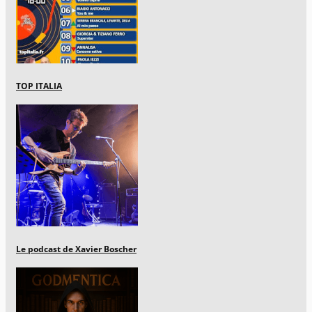
TOP ITALIA
Le podcast de Xavier Boscher