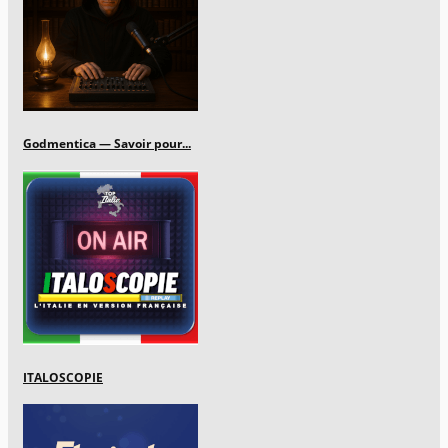
Godmentica — Savoir pour...
ITALOSCOPIE