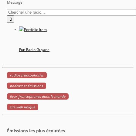
Message
Fun Radio Guyane
radios francophones
podcast et émissions
lieux francophones dans le monde
site web unique
Émissions les plus écoutées