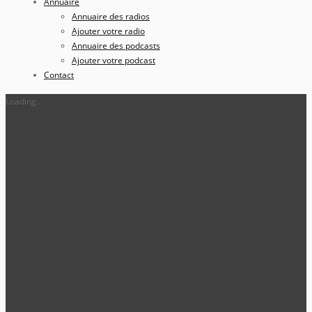
Annuaire
Annuaire des radios
Ajouter votre radio
Annuaire des podcasts
Ajouter votre podcast
Contact
Loading...