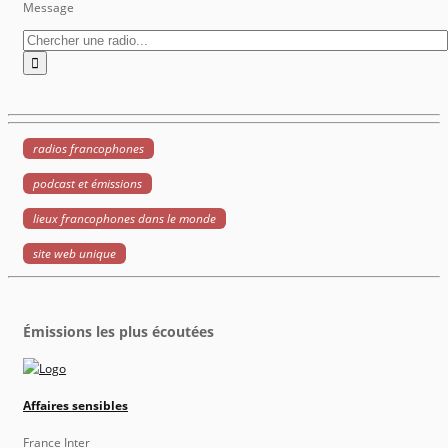
Message
radios francophones
podcast et émissions
lieux francophones dans le monde
site web unique
Émissions les plus écoutées
Affaires sensibles
France Inter