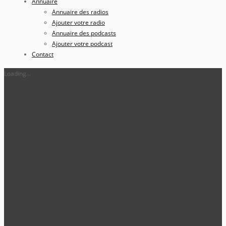
Annuaire
Annuaire des radios
Ajouter votre radio
Annuaire des podcasts
Ajouter votre podcast
Contact
Loading...