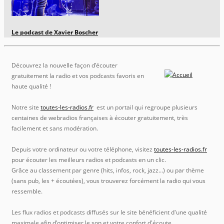
Le podcast de Xavier Boscher
Découvrez la nouvelle façon d’écouter
gratuitement la radio et vos podcasts favoris en
haute qualité !
Notre site
toutes-les-radios.fr
est un portail qui regroupe plusieurs
centaines de webradios françaises à écouter gratuitement, très
facilement et sans modération.
Depuis votre ordinateur ou votre téléphone, visitez
toutes-les-radios.fr
pour écouter les meilleurs radios et podcasts en un clic.
Grâce au classement par genre (hits, infos, rock, jazz…) ou par thème
(sans pub, les + écoutées), vous trouverez forcément la radio qui vous
ressemble.
Les flux radios et podcasts diffusés sur le site bénéficient d'une qualité
maximale afin d’optimiser le son et votre confort d'écoute.