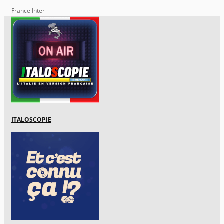
France Inter
ITALOSCOPIE