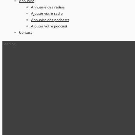
Annuaire
Annuaire des radios
Ajouter votre radio
Annuaire des podcasts
Ajouter votre podcast
Contact
Loading...