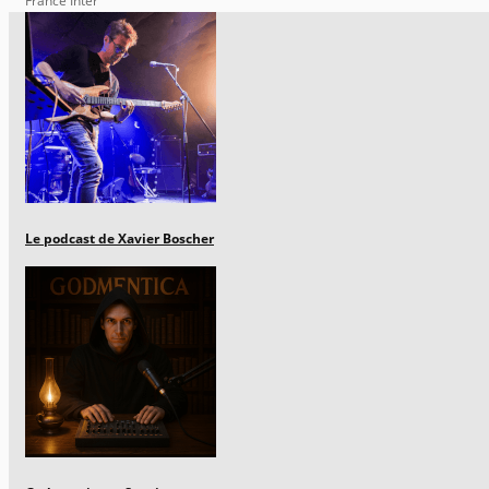
France Inter
Le podcast de Xavier Boscher