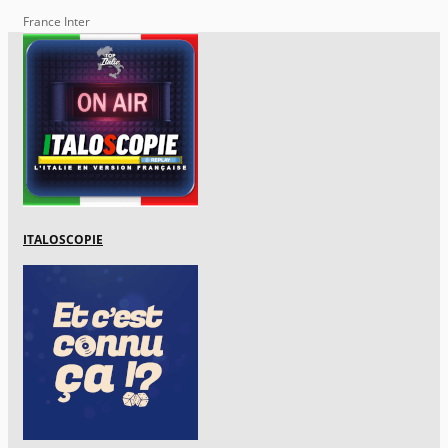
France Inter
ITALOSCOPIE