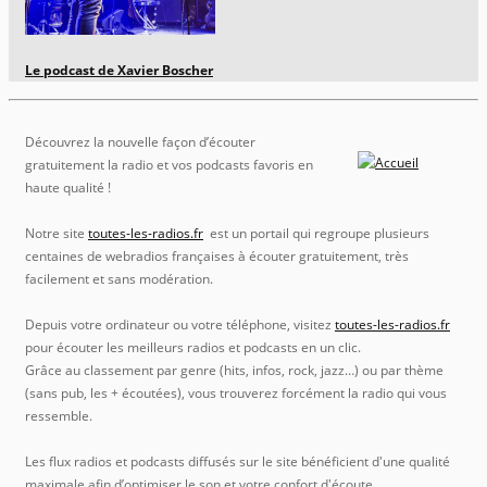
Le podcast de Xavier Boscher
Découvrez la nouvelle façon d’écouter
gratuitement la radio et vos podcasts favoris en
haute qualité !
Notre site
toutes-les-radios.fr
est un portail qui regroupe plusieurs
centaines de webradios françaises à écouter gratuitement, très
facilement et sans modération.
Depuis votre ordinateur ou votre téléphone, visitez
toutes-les-radios.fr
pour écouter les meilleurs radios et podcasts en un clic.
Grâce au classement par genre (hits, infos, rock, jazz…) ou par thème
(sans pub, les + écoutées), vous trouverez forcément la radio qui vous
ressemble.
Les flux radios et podcasts diffusés sur le site bénéficient d'une qualité
maximale afin d’optimiser le son et votre confort d'écoute.