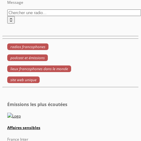
Message
radios francophones
podcast et émissions
lieux francophones dans le monde
site web unique
Émissions les plus écoutées
Affaires sensibles
France Inter