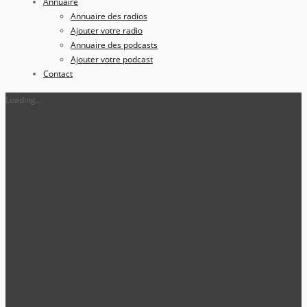
Annuaire
Annuaire des radios
Ajouter votre radio
Annuaire des podcasts
Ajouter votre podcast
Contact
Loading...