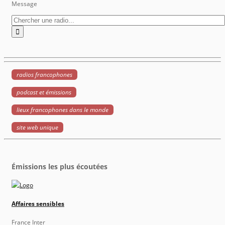
Message
radios francophones
podcast et émissions
lieux francophones dans le monde
site web unique
Émissions les plus écoutées
Affaires sensibles
France Inter