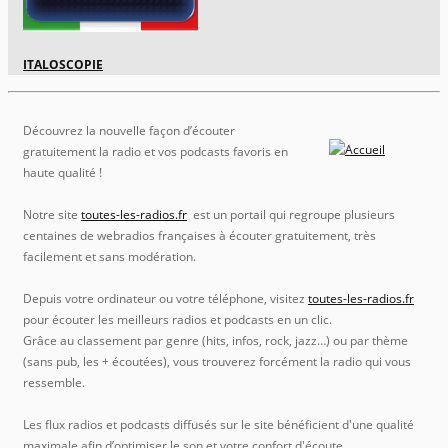
ITALOSCOPIE
Découvrez la nouvelle façon d’écouter
gratuitement la radio et vos podcasts favoris en
haute qualité !
Notre site
toutes-les-radios.fr
est un portail qui regroupe plusieurs
centaines de webradios françaises à écouter gratuitement, très
facilement et sans modération.
Depuis votre ordinateur ou votre téléphone, visitez
toutes-les-radios.fr
pour écouter les meilleurs radios et podcasts en un clic.
Grâce au classement par genre (hits, infos, rock, jazz…) ou par thème
(sans pub, les + écoutées), vous trouverez forcément la radio qui vous
ressemble.
Les flux radios et podcasts diffusés sur le site bénéficient d'une qualité
maximale afin d’optimiser le son et votre confort d'écoute.