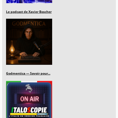
Le podcast de Xavier Boscher
Godmentica — Savoir pour...