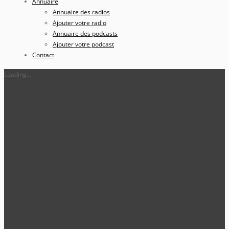
Annuaire
Annuaire des radios
Ajouter votre radio
Annuaire des podcasts
Ajouter votre podcast
Contact
Loading...