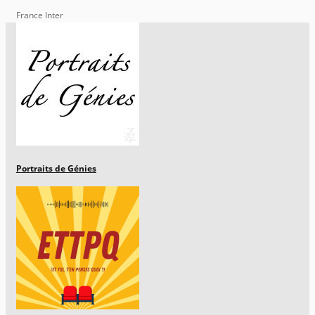
France Inter
Portraits de Génies