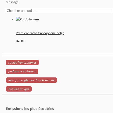
Message
Première radio francophone belge
Bel RTL
radios francophones
podcast et émissions
lieux francophones dans le monde
site web unique
Émissions les plus écoutées