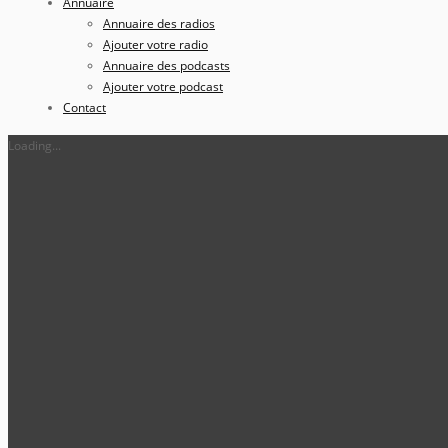
Annuaire
Annuaire des radios
Ajouter votre radio
Annuaire des podcasts
Ajouter votre podcast
Contact
Loading...