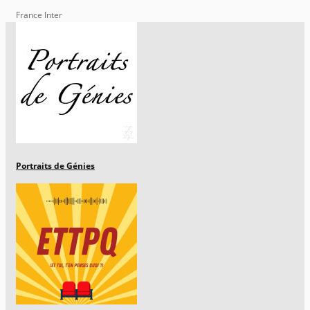
France Inter
Portraits de Génies