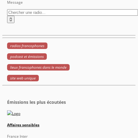
Message
radios francophones
podcast et émissions
lieux francophones dans le monde
site web unique
Émissions les plus écoutées
Affaires sensibles
France Inter