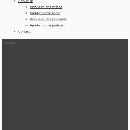
Annuaire
Annuaire des radios
Ajouter votre radio
Annuaire des podcasts
Ajouter votre podcast
Contact
Loading...