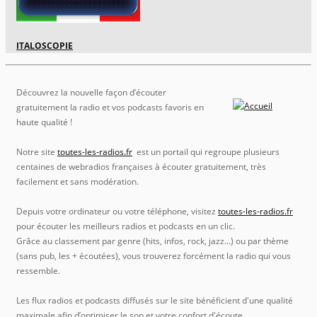
ITALOSCOPIE
Découvrez la nouvelle façon d’écouter
gratuitement la radio et vos podcasts favoris en
haute qualité !
Notre site
toutes-les-radios.fr
est un portail qui regroupe plusieurs
centaines de webradios françaises à écouter gratuitement, très
facilement et sans modération.
Depuis votre ordinateur ou votre téléphone, visitez
toutes-les-radios.fr
pour écouter les meilleurs radios et podcasts en un clic.
Grâce au classement par genre (hits, infos, rock, jazz…) ou par thème
(sans pub, les + écoutées), vous trouverez forcément la radio qui vous
ressemble.
Les flux radios et podcasts diffusés sur le site bénéficient d'une qualité
maximale afin d’optimiser le son et votre confort d'écoute.