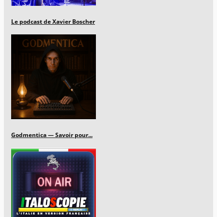
Le podcast de Xavier Boscher
Godmentica — Savoir pour...