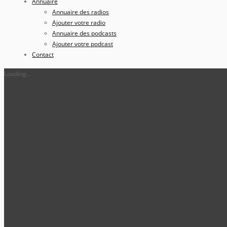
Annuaire
Annuaire des radios
Ajouter votre radio
Annuaire des podcasts
Ajouter votre podcast
Contact
Loading...