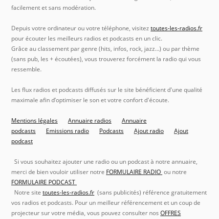
facilement et sans modération.
Depuis votre ordinateur ou votre téléphone, visitez
toutes-les-radios.fr
pour écouter les meilleurs radios et podcasts en un clic.
Grâce au classement par genre (hits, infos, rock, jazz…) ou par thème
(sans pub, les + écoutées), vous trouverez forcément la radio qui vous
ressemble.
Les flux radios et podcasts diffusés sur le site bénéficient d'une qualité
maximale afin d’optimiser le son et votre confort d'écoute.
Mentions légales
Annuaire radios
Annuaire
podcasts
Emissions radio
Podcasts
Ajout radio
Ajout
podcast
Si vous souhaitez ajouter une radio ou un podcast à notre annuaire,
merci de bien vouloir utiliser notre
FORMULAIRE RADIO
ou notre
FORMULAIRE PODCAST
Notre site
toutes-les-radios.fr
(sans publicités) référence gratuitement
vos radios et podcasts. Pour un meilleur référencement et un coup de
projecteur sur votre média, vous pouvez consulter nos
OFFRES