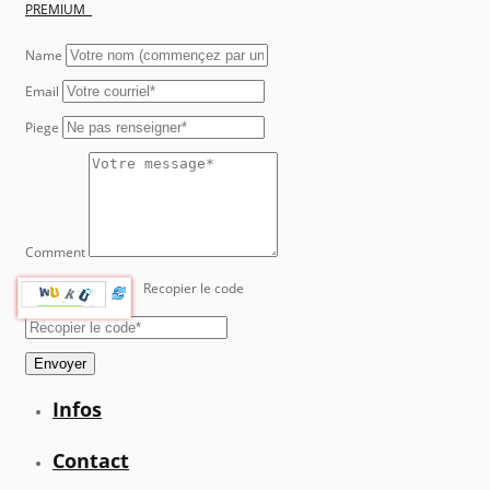
PREMIUM
Name
Email
Piege
Comment
Recopier le code
Envoyer
Infos
Contact