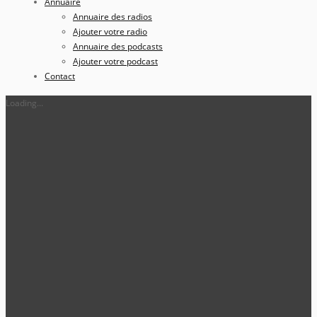
Annuaire
Annuaire des radios
Ajouter votre radio
Annuaire des podcasts
Ajouter votre podcast
Contact
Loading...