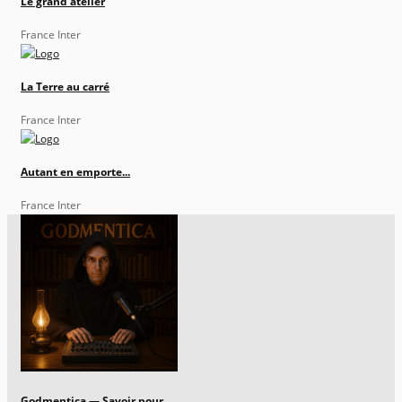
Le grand atelier
France Inter
La Terre au carré
France Inter
Autant en emporte...
France Inter
Godmentica — Savoir pour...