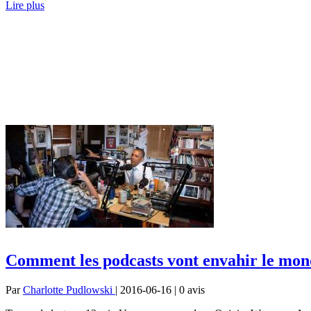
Lire plus
Comment les podcasts vont envahir le mon
Par
Charlotte Pudlowski
| 2016-06-16 | 0
avis