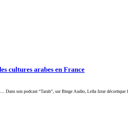
des cultures arabes en France
e… Dans son podcast “Tarab”, sur Binge Audio, Leïla Izrar décortique le