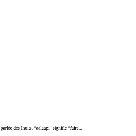
lée des Inuits, “aalaapi” signifie “faire...