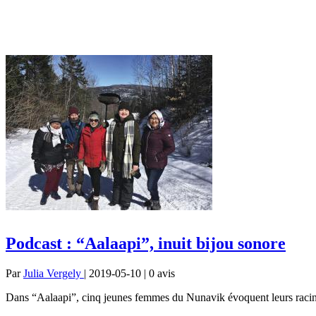
Podcast : “Aalaapi”, inuit bijou sonore
Par
Julia Vergely
| 2019-05-10 | 0
avis
Dans “Aalaapi”, cinq jeunes femmes du Nunavik évoquent leurs racines e