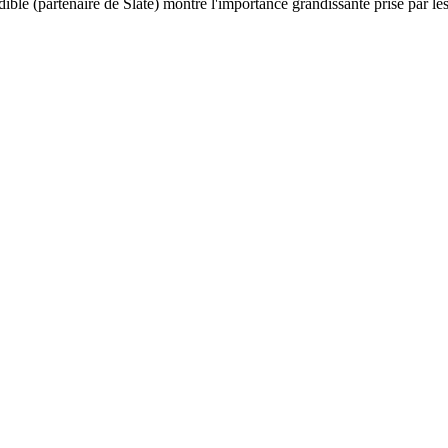
 (partenaire de Slate) montre l'importance grandissante prise par les