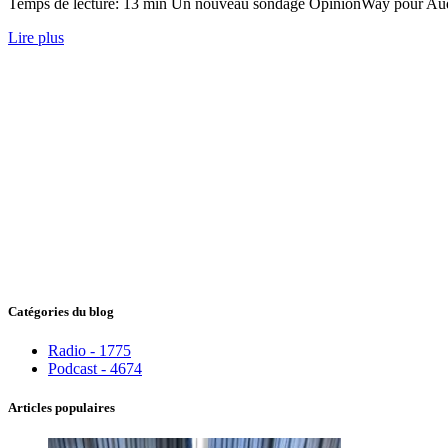
Temps de lecture: 13 min Un nouveau sondage OpinionWay pour Audible
Lire plus
Catégories du blog
Radio - 1775
Podcast - 4674
Articles populaires