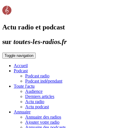
Actu radio et podcast
sur
toutes-les-radios.fr
Toggle navigation
Accueil
Podcast
Podcast radio
Podcast indépendant
Toute l'actu
Audience
Derniers articles
Actu radio
Actu podcast
Annuaire
Annuaire des radios
Ajouter votre radio
Annuaire des podcasts