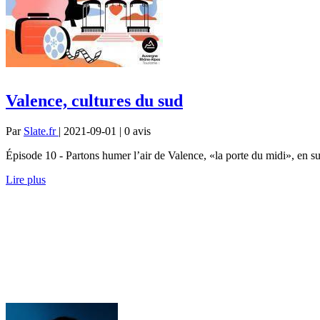
Valence, cultures du sud
Par
Slate.fr
| 2021-09-01 | 0
avis
Épisode 10 - Partons humer l’air de Valence, «la porte du midi», en sui
Lire plus