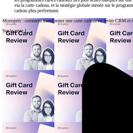
via la carte cadeau, et la stratégie globale menée sur le progr
cadeau plus performant.
Monoprix : comment transformer une carte cadeau en levier CRM e
Sur la piste 1