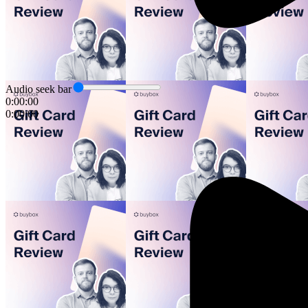
Audio seek bar
0:00:00
0:00:00