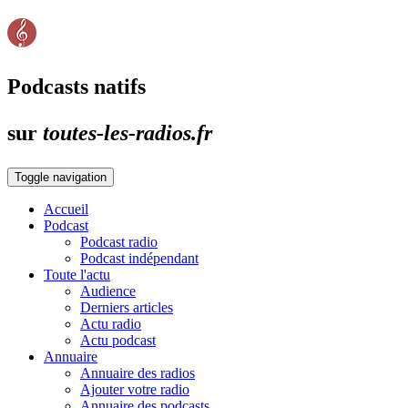
Podcasts natifs
sur
toutes-les-radios.fr
Toggle navigation
Accueil
Podcast
Podcast radio
Podcast indépendant
Toute l'actu
Audience
Derniers articles
Actu radio
Actu podcast
Annuaire
Annuaire des radios
Ajouter votre radio
Annuaire des podcasts