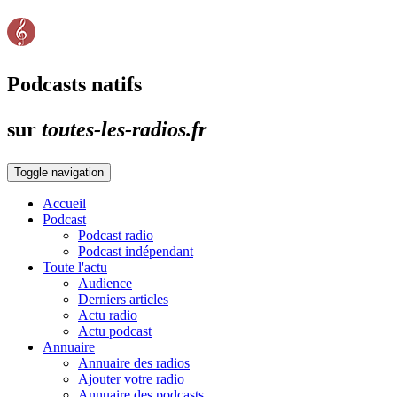
Podcasts natifs
sur
toutes-les-radios.fr
Toggle navigation
Accueil
Podcast
Podcast radio
Podcast indépendant
Toute l'actu
Audience
Derniers articles
Actu radio
Actu podcast
Annuaire
Annuaire des radios
Ajouter votre radio
Annuaire des podcasts