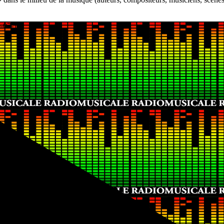
-07-16)