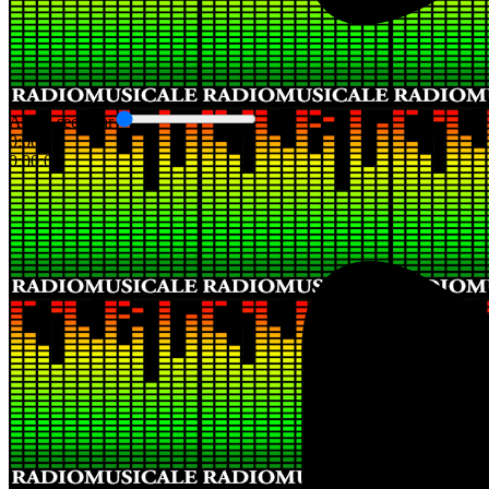
Audio seek bar
0:00:00
0:00:00