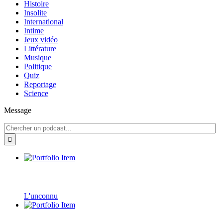
Histoire
Insolite
International
Intime
Jeux vidéo
Littérature
Musique
Politique
Quiz
Reportage
Science
Message
L'unconnu