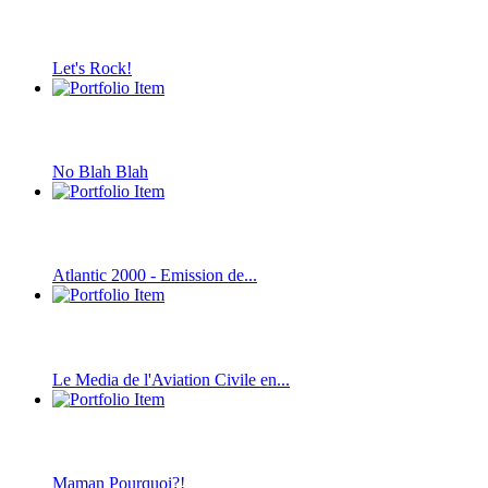
Let's Rock!
No Blah Blah
Atlantic 2000 - Emission de...
Le Media de l'Aviation Civile en...
Maman Pourquoi?!