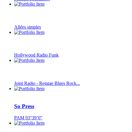
Allées simples
Hollywood Radio Funk
Joint Radio - Reggae Blues Rock...
So Press
PAM 93°39’0”