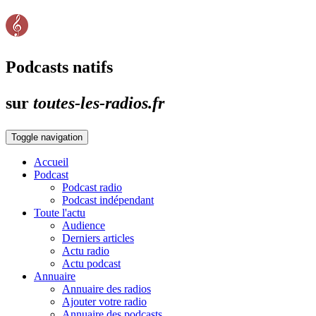
Podcasts natifs
sur
toutes-les-radios.fr
Toggle navigation
Accueil
Podcast
Podcast radio
Podcast indépendant
Toute l'actu
Audience
Derniers articles
Actu radio
Actu podcast
Annuaire
Annuaire des radios
Ajouter votre radio
Annuaire des podcasts