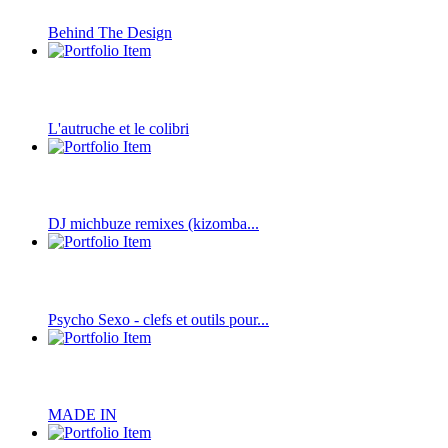
Behind The Design
L'autruche et le colibri
DJ michbuze remixes (kizomba...
Psycho Sexo - clefs et outils pour...
MADE IN