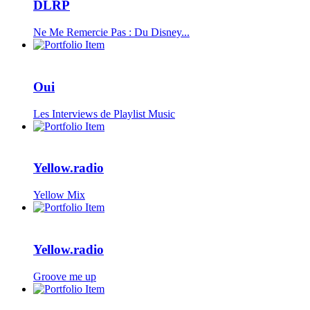
DLRP
Ne Me Remercie Pas : Du Disney...
Oui
Les Interviews de Playlist Music
Yellow.radio
Yellow Mix
Yellow.radio
Groove me up