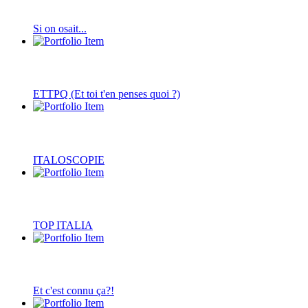
Si on osait...
ETTPQ (Et toi t'en penses quoi ?)
ITALOSCOPIE
TOP ITALIA
Et c'est connu ça?!