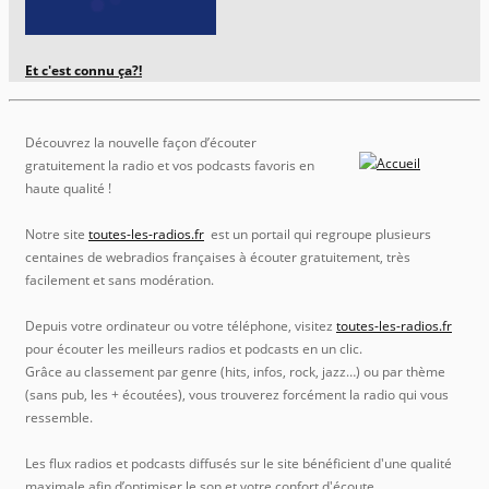
Et c'est connu ça?!
Découvrez la nouvelle façon d’écouter
gratuitement la radio et vos podcasts favoris en
haute qualité !
Notre site
toutes-les-radios.fr
est un portail qui regroupe plusieurs
centaines de webradios françaises à écouter gratuitement, très
facilement et sans modération.
Depuis votre ordinateur ou votre téléphone, visitez
toutes-les-radios.fr
pour écouter les meilleurs radios et podcasts en un clic.
Grâce au classement par genre (hits, infos, rock, jazz…) ou par thème
(sans pub, les + écoutées), vous trouverez forcément la radio qui vous
ressemble.
Les flux radios et podcasts diffusés sur le site bénéficient d'une qualité
maximale afin d’optimiser le son et votre confort d'écoute.