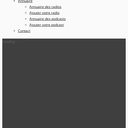
Annuaire
Annuaire des radios
Ajouter votre radio
Annuaire des podcasts
Ajouter votre podcast
Contact
Loading...