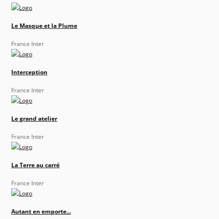
Le Masque et la Plume
France Inter
Interception
France Inter
Le grand atelier
France Inter
La Terre au carré
France Inter
Autant en emporte...