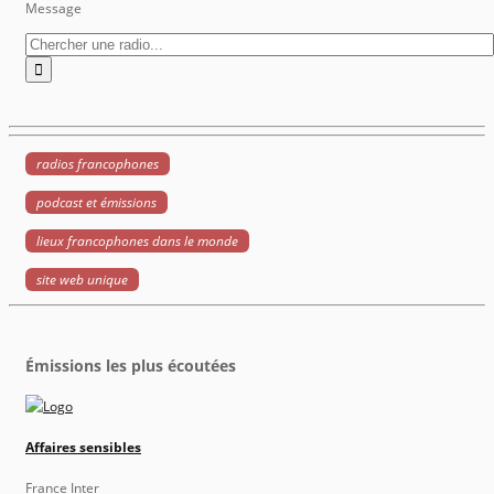
Message
radios francophones
podcast et émissions
lieux francophones dans le monde
site web unique
Émissions les plus écoutées
Affaires sensibles
France Inter