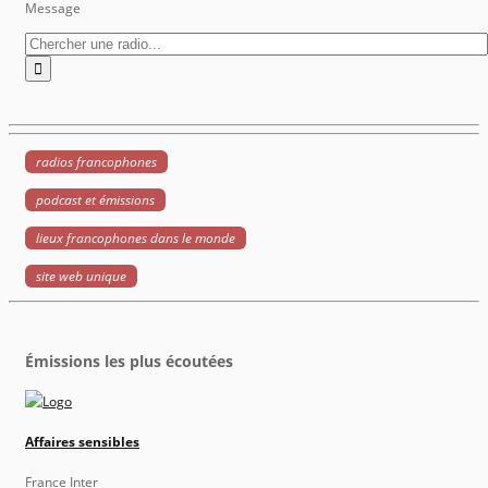
Message
radios francophones
podcast et émissions
lieux francophones dans le monde
site web unique
Émissions les plus écoutées
Affaires sensibles
France Inter