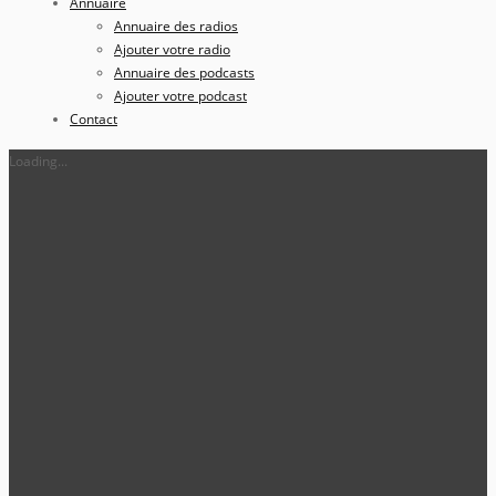
Annuaire
Annuaire des radios
Ajouter votre radio
Annuaire des podcasts
Ajouter votre podcast
Contact
Loading...