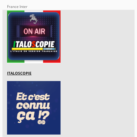
France Inter
ITALOSCOPIE