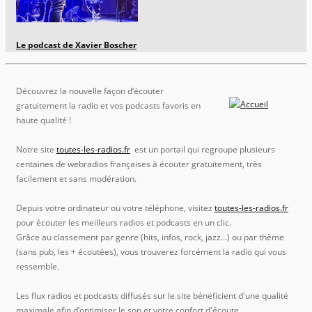
Le podcast de Xavier Boscher
Découvrez la nouvelle façon d’écouter
gratuitement la radio et vos podcasts favoris en
haute qualité !
Notre site
toutes-les-radios.fr
est un portail qui regroupe plusieurs
centaines de webradios françaises à écouter gratuitement, très
facilement et sans modération.
Depuis votre ordinateur ou votre téléphone, visitez
toutes-les-radios.fr
pour écouter les meilleurs radios et podcasts en un clic.
Grâce au classement par genre (hits, infos, rock, jazz…) ou par thème
(sans pub, les + écoutées), vous trouverez forcément la radio qui vous
ressemble.
Les flux radios et podcasts diffusés sur le site bénéficient d'une qualité
maximale afin d’optimiser le son et votre confort d'écoute.