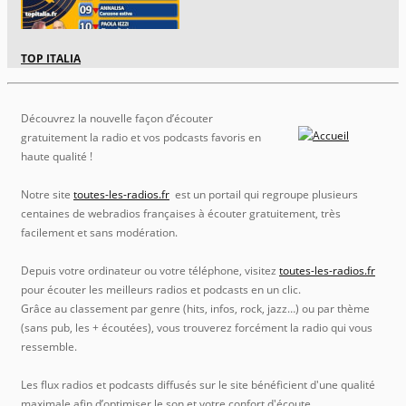
TOP ITALIA
Découvrez la nouvelle façon d’écouter
gratuitement la radio et vos podcasts favoris en
haute qualité !
Notre site
toutes-les-radios.fr
est un portail qui regroupe plusieurs
centaines de webradios françaises à écouter gratuitement, très
facilement et sans modération.
Depuis votre ordinateur ou votre téléphone, visitez
toutes-les-radios.fr
pour écouter les meilleurs radios et podcasts en un clic.
Grâce au classement par genre (hits, infos, rock, jazz…) ou par thème
(sans pub, les + écoutées), vous trouverez forcément la radio qui vous
ressemble.
Les flux radios et podcasts diffusés sur le site bénéficient d'une qualité
maximale afin d’optimiser le son et votre confort d'écoute.