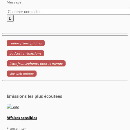
Message
radios francophones
podcast et émissions
lieux francophones dans le monde
site web unique
Émissions les plus écoutées
Affaires sensibles
France Inter