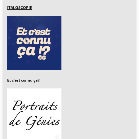
ITALOSCOPIE
Et c'est connu ça?!