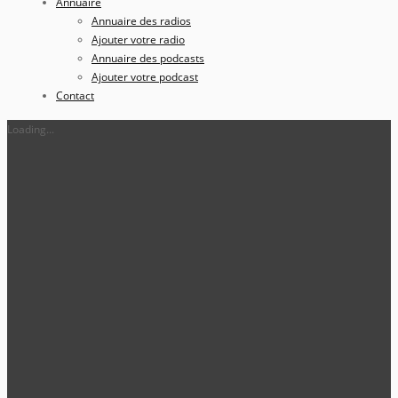
Annuaire
Annuaire des radios
Ajouter votre radio
Annuaire des podcasts
Ajouter votre podcast
Contact
Loading...