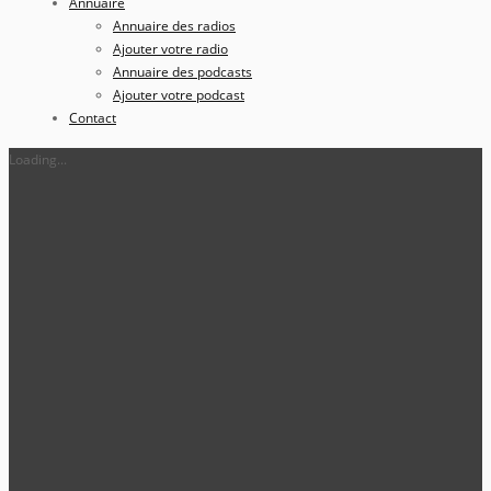
Annuaire
Annuaire des radios
Ajouter votre radio
Annuaire des podcasts
Ajouter votre podcast
Contact
Loading...