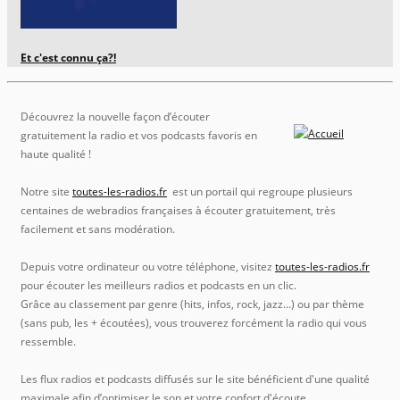
Et c'est connu ça?!
Découvrez la nouvelle façon d’écouter
gratuitement la radio et vos podcasts favoris en
haute qualité !
Notre site
toutes-les-radios.fr
est un portail qui regroupe plusieurs
centaines de webradios françaises à écouter gratuitement, très
facilement et sans modération.
Depuis votre ordinateur ou votre téléphone, visitez
toutes-les-radios.fr
pour écouter les meilleurs radios et podcasts en un clic.
Grâce au classement par genre (hits, infos, rock, jazz…) ou par thème
(sans pub, les + écoutées), vous trouverez forcément la radio qui vous
ressemble.
Les flux radios et podcasts diffusés sur le site bénéficient d'une qualité
maximale afin d’optimiser le son et votre confort d'écoute.