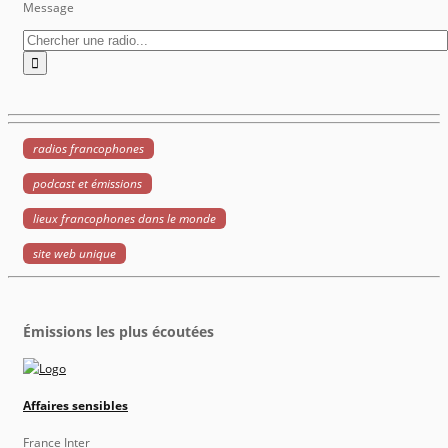
Message
radios francophones
podcast et émissions
lieux francophones dans le monde
site web unique
Émissions les plus écoutées
Affaires sensibles
France Inter