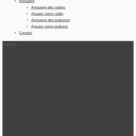
Annuaire
Annuaire des radios
Ajouter votre radio
Annuaire des podcasts
Ajouter votre podcast
Contact
Loading...