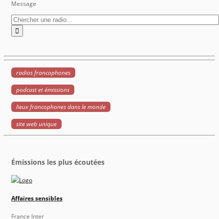
Message
radios francophones
podcast et émissions
lieux francophones dans le monde
site web unique
Émissions les plus écoutées
Affaires sensibles
France Inter