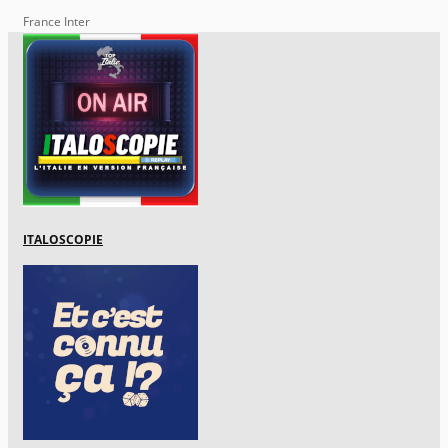
France Inter
ITALOSCOPIE