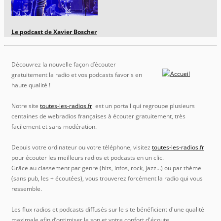
Le podcast de Xavier Boscher
Découvrez la nouvelle façon d’écouter
gratuitement la radio et vos podcasts favoris en
haute qualité !
Notre site
toutes-les-radios.fr
est un portail qui regroupe plusieurs
centaines de webradios françaises à écouter gratuitement, très
facilement et sans modération.
Depuis votre ordinateur ou votre téléphone, visitez
toutes-les-radios.fr
pour écouter les meilleurs radios et podcasts en un clic.
Grâce au classement par genre (hits, infos, rock, jazz…) ou par thème
(sans pub, les + écoutées), vous trouverez forcément la radio qui vous
ressemble.
Les flux radios et podcasts diffusés sur le site bénéficient d'une qualité
maximale afin d’optimiser le son et votre confort d'écoute.