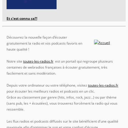
Et c'est connu ça?!
Découvrez la nouvelle façon d’écouter
gratuitement la radio et vos podcasts favoris en
haute qualité !
Notre site
toutes-les-radios.fr
est un portail qui regroupe plusieurs
centaines de webradios françaises à écouter gratuitement, très
facilement et sans modération.
Depuis votre ordinateur ou votre téléphone, visitez
toutes-les-radios.fr
pour écouter les meilleurs radios et podcasts en un clic.
Grâce au classement par genre (hits, infos, rock, jazz…) ou par thème
(sans pub, les + écoutées), vous trouverez forcément la radio qui vous
ressemble.
Les flux radios et podcasts diffusés sur le site bénéficient d'une qualité
maximale afin d’optimiser le son et votre confort d'écoute.