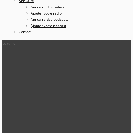
Annuaire
Annuaire des radios
Ajouter votre radio
Annuaire des podcasts
Ajouter votre podcast
Contact
Loading...