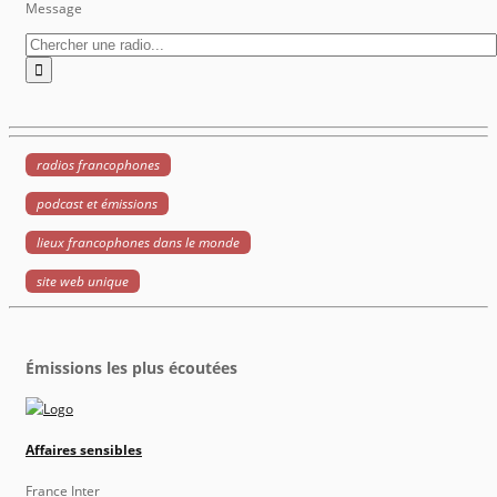
Message
radios francophones
podcast et émissions
lieux francophones dans le monde
site web unique
Émissions les plus écoutées
Affaires sensibles
France Inter