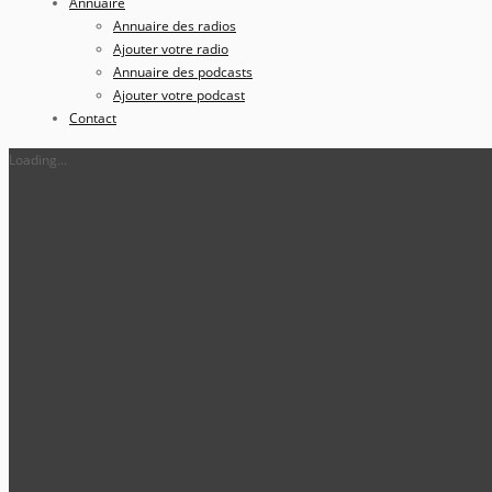
Annuaire
Annuaire des radios
Ajouter votre radio
Annuaire des podcasts
Ajouter votre podcast
Contact
Loading...