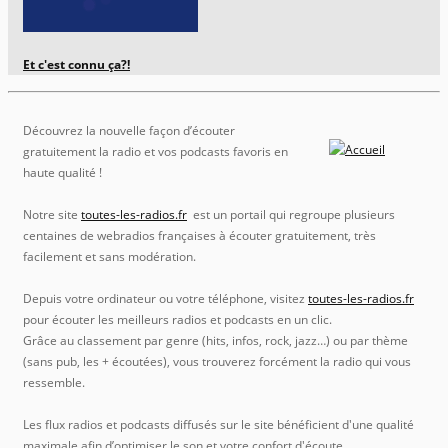
Et c'est connu ça?!
Découvrez la nouvelle façon d’écouter
gratuitement la radio et vos podcasts favoris en
haute qualité !
Notre site
toutes-les-radios.fr
est un portail qui regroupe plusieurs
centaines de webradios françaises à écouter gratuitement, très
facilement et sans modération.
Depuis votre ordinateur ou votre téléphone, visitez
toutes-les-radios.fr
pour écouter les meilleurs radios et podcasts en un clic.
Grâce au classement par genre (hits, infos, rock, jazz…) ou par thème
(sans pub, les + écoutées), vous trouverez forcément la radio qui vous
ressemble.
Les flux radios et podcasts diffusés sur le site bénéficient d'une qualité
maximale afin d’optimiser le son et votre confort d'écoute.