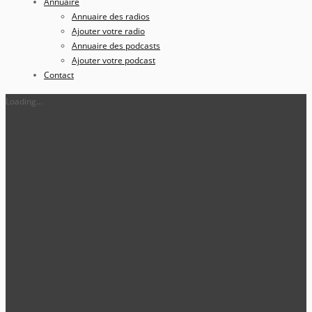
Annuaire
Annuaire des radios
Ajouter votre radio
Annuaire des podcasts
Ajouter votre podcast
Contact
Loading...