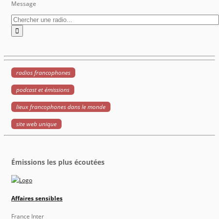
Message
radios francophones
podcast et émissions
lieux francophones dans le monde
site web unique
Émissions les plus écoutées
Affaires sensibles
France Inter