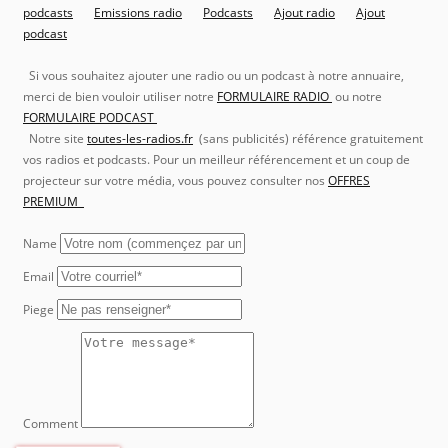
podcasts
Emissions radio
Podcasts
Ajout radio
Ajout
podcast
Si vous souhaitez ajouter une radio ou un podcast à notre annuaire,
merci de bien vouloir utiliser notre
FORMULAIRE RADIO
ou notre
FORMULAIRE PODCAST
Notre site
toutes-les-radios.fr
(sans publicités) référence gratuitement
vos radios et podcasts. Pour un meilleur référencement et un coup de
projecteur sur votre média, vous pouvez consulter nos
OFFRES
PREMIUM
Name
Email
Piege
Comment