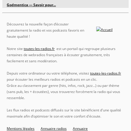
Godmentica — Savoir pour...
Découvrez la nouvelle façon d’écouter
gratuitement la radio et vos podcasts favoris en
haute qualité !
Notre site
toutes-les-radios.fr
est un portail qui regroupe plusieurs
centaines de webradios françaises à écouter gratuitement, très
facilement et sans modération.
Depuis votre ordinateur ou votre téléphone, visitez
toutes-les-radios.fr
pour écouter les meilleurs radios et podcasts en un clic.
Grâce au classement par genre (hits, infos, rock, jazz…) ou par thème
(sans pub, les + écoutées), vous trouverez forcément la radio qui vous
ressemble.
Les flux radios et podcasts diffusés sur le site bénéficient d'une qualité
maximale afin d’optimiser le son et votre confort d'écoute.
Mentions légales
Annuaire radios
Annuaire