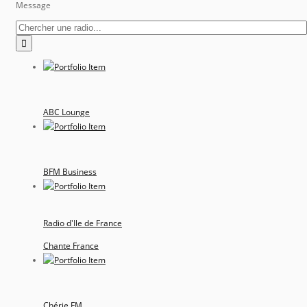
Message
ABC Lounge
BFM Business
Radio d'Ile de France
Chante France
Chérie FM