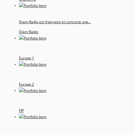
Djam Radio est française et concocte une...
Djam Radio
Europe 1
Europe 2
FIP