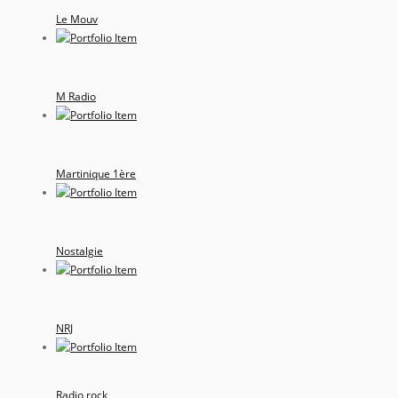
Le Mouv
M Radio
Martinique 1ère
Nostalgie
NRJ
Radio rock