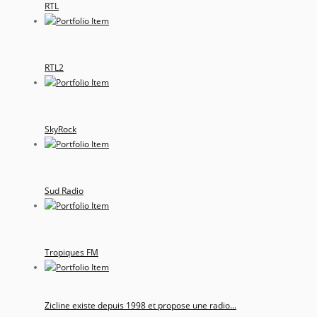
RTL
RTL2
SkyRock
Sud Radio
Tropiques FM
Zicline existe depuis 1998 et propose une radio...