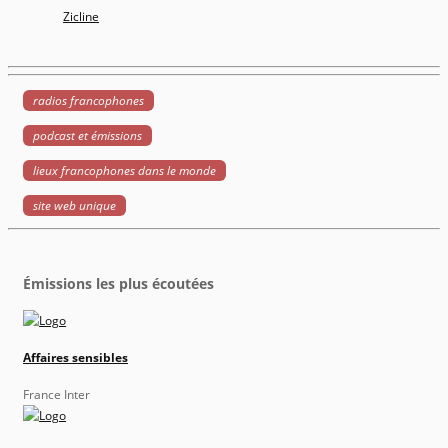
Zicline
radios francophones
podcast et émissions
lieux francophones dans le monde
site web unique
Émissions les plus écoutées
Affaires sensibles
France Inter