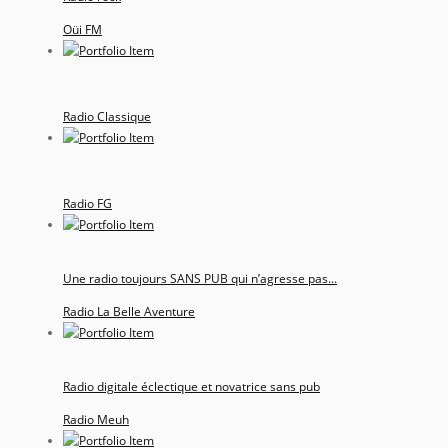
Oüi FM
Radio Classique
Radio FG
Une radio toujours SANS PUB qui n’agresse pas...
Radio La Belle Aventure
Radio digitale éclectique et novatrice sans pub
Radio Meuh