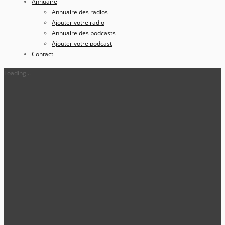
Annuaire
Annuaire des radios
Ajouter votre radio
Annuaire des podcasts
Ajouter votre podcast
Contact
Loading...