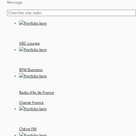
Message
ABC Lounge
BFM Business
Radio d'Ile de France
Chante France
Chérie FM