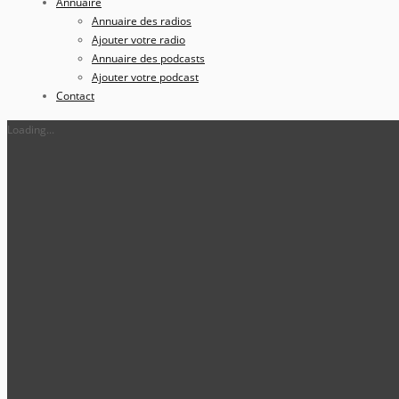
Annuaire
Annuaire des radios
Ajouter votre radio
Annuaire des podcasts
Ajouter votre podcast
Contact
Loading...