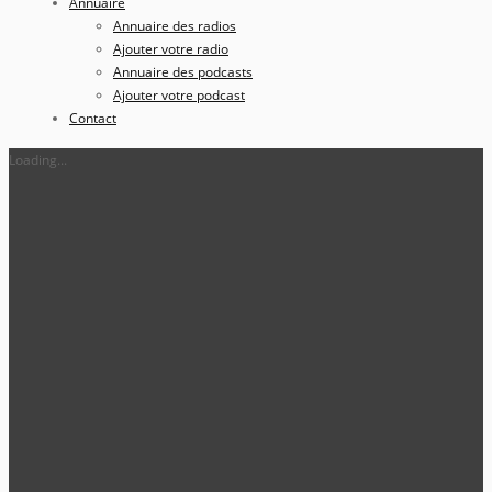
Annuaire
Annuaire des radios
Ajouter votre radio
Annuaire des podcasts
Ajouter votre podcast
Contact
Loading...