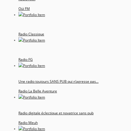
Oüi FM
Radio Classique
Radio FG
Une radio toujours SANS PUB qui n’agresse pas...
Radio La Belle Aventure
Radio digitale éclectique et novatrice sans pub
Radio Meuh