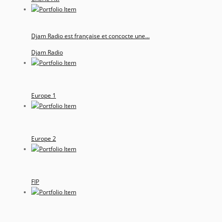
Djam Radio est française et concocte une...
Djam Radio
Europe 1
Europe 2
FIP