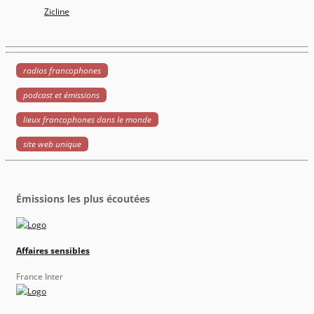
Zicline
radios francophones
podcast et émissions
lieux francophones dans le monde
site web unique
Émissions les plus écoutées
Affaires sensibles
France Inter