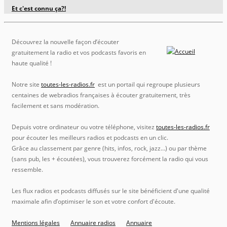
Et c'est connu ça?!
Découvrez la nouvelle façon d’écouter
gratuitement la radio et vos podcasts favoris en
haute qualité !
Notre site
toutes-les-radios.fr
est un portail qui regroupe plusieurs
centaines de webradios françaises à écouter gratuitement, très
facilement et sans modération.
Depuis votre ordinateur ou votre téléphone, visitez
toutes-les-radios.fr
pour écouter les meilleurs radios et podcasts en un clic.
Grâce au classement par genre (hits, infos, rock, jazz…) ou par thème
(sans pub, les + écoutées), vous trouverez forcément la radio qui vous
ressemble.
Les flux radios et podcasts diffusés sur le site bénéficient d'une qualité
maximale afin d’optimiser le son et votre confort d'écoute.
Mentions légales
Annuaire radios
Annuaire