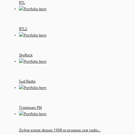
RTL
RTL2
SkyRock
Sud Radio
Tropiques FM
Zicline existe depuis 1998 et propose une radio...