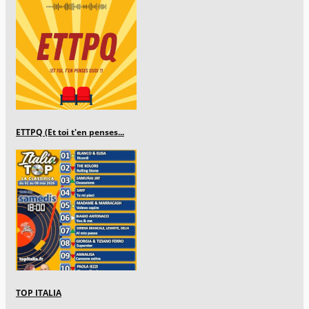
ETTPQ (Et toi t'en penses...
TOP ITALIA