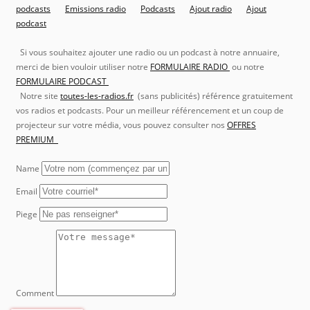
podcasts
Emissions radio
Podcasts
Ajout radio
Ajout
podcast
Si vous souhaitez ajouter une radio ou un podcast à notre annuaire,
merci de bien vouloir utiliser notre
FORMULAIRE RADIO
ou notre
FORMULAIRE PODCAST
Notre site
toutes-les-radios.fr
(sans publicités) référence gratuitement
vos radios et podcasts. Pour un meilleur référencement et un coup de
projecteur sur votre média, vous pouvez consulter nos
OFFRES
PREMIUM
Name
Email
Piege
Comment