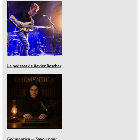
Le podcast de Xavier Boscher
Godmentica — Savoir pour...