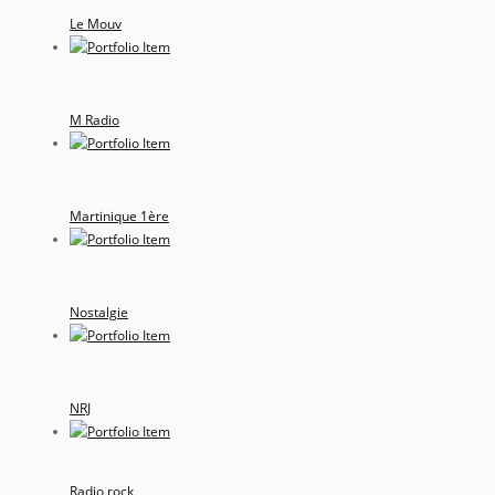
Le Mouv
M Radio
Martinique 1ère
Nostalgie
NRJ
Radio rock