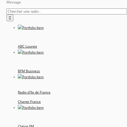
Message
ABC Lounge
BFM Business
Radio d'Ile de France
Chante France
Chérie FM