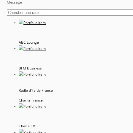
Message
ABC Lounge
BFM Business
Radio d'Ile de France
Chante France
Chérie FM