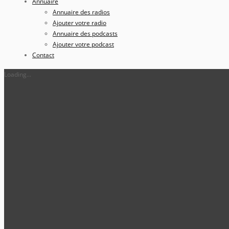
Annuaire
Annuaire des radios
Ajouter votre radio
Annuaire des podcasts
Ajouter votre podcast
Contact
Loading...