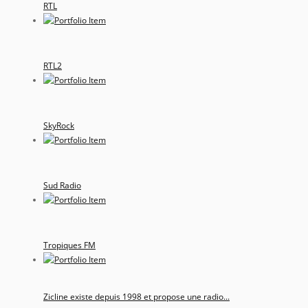
RTL
RTL2
SkyRock
Sud Radio
Tropiques FM
Zicline existe depuis 1998 et propose une radio...