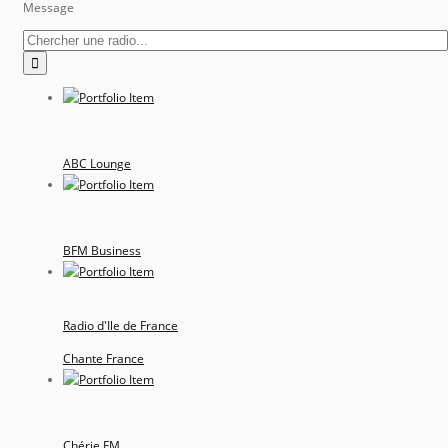
Message
ABC Lounge
BFM Business
Radio d'Ile de France
Chante France
Chérie FM