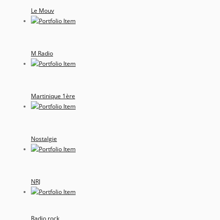
Le Mouv
M Radio
Martinique 1ère
Nostalgie
NRJ
Radio rock