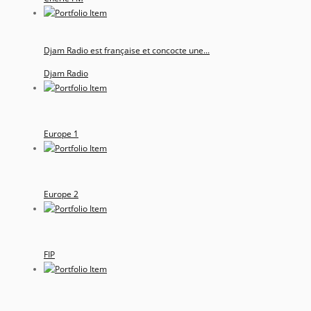
Djam Radio est française et concocte une...
Djam Radio
Europe 1
Europe 2
FIP