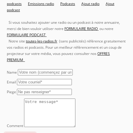
podcasts
Emissions radio
Podcasts
Ajout radio
Ajout
podcast
Si vous souhaitez ajouter une radio ou un podcast à notre annuaire,
merci de bien vouloir utiliser notre
FORMULAIRE RADIO
ou notre
FORMULAIRE PODCAST
Notre site
toutes-les-radios.fr
(sans publicités) référence gratuitement
vos radios et podcasts. Pour un meilleur référencement et un coup de
projecteur sur votre média, vous pouvez consulter nos
OFFRES
PREMIUM
Name
Email
Piege
Comment