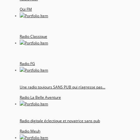
Oüi FM
Radio Classique
Radio FG
Une radio toujours SANS PUB qui n’agresse pas...
Radio La Belle Aventure
Radio digitale éclectique et novatrice sans pub
Radio Meuh