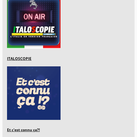
ITALOSCOPIE
Et c'est connu ça?!