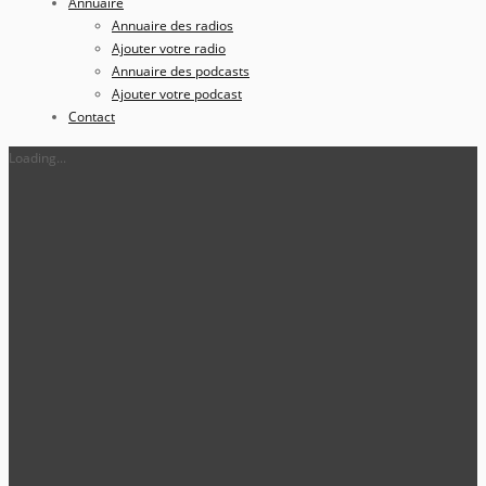
Annuaire
Annuaire des radios
Ajouter votre radio
Annuaire des podcasts
Ajouter votre podcast
Contact
Loading...