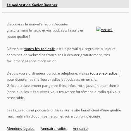
Le podcast de Xavier Boscher
Découvrez la nouvelle façon d’écouter
gratuitement la radio et vos podcasts favoris en
haute qualité !
Notre site
toutes-les-radios.fr
est un portail qui regroupe plusieurs
centaines de webradios françaises à écouter gratuitement, très
facilement et sans modération.
Depuis votre ordinateur ou votre téléphone, visitez
toutes-les-radios.fr
pour écouter les meilleurs radios et podcasts en un clic.
Grâce au classement par genre (hits, infos, rock, jazz…) ou par thème
(sans pub, les + écoutées), vous trouverez forcément la radio qui vous
ressemble.
Les flux radios et podcasts diffusés sur le site bénéficient d'une qualité
maximale afin d’optimiser le son et votre confort d'écoute.
Mentions légales
Annuaire radios
Annuaire