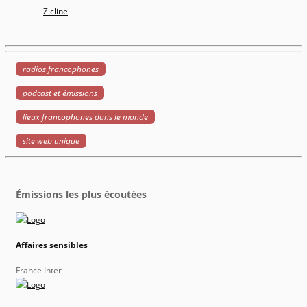
Zicline
radios francophones
podcast et émissions
lieux francophones dans le monde
site web unique
Émissions les plus écoutées
Affaires sensibles
France Inter