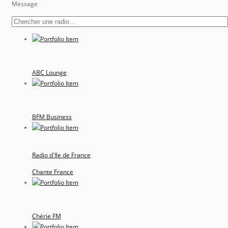
Message
ABC Lounge
BFM Business
Radio d'Ile de France
Chante France
Chérie FM