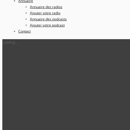
Annuaire
Annuaire des radios
Ajouter votre radio
Annuaire des podcasts
Ajouter votre podcast
Contact
Loading...