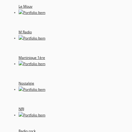
Le Mouv
M Radio
Martinique 1ère
Nostalgie
NRJ
Radio rock