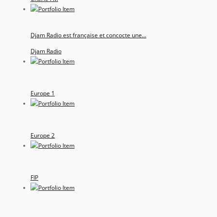
Djam Radio est française et concocte une...
Djam Radio
Europe 1
Europe 2
FIP