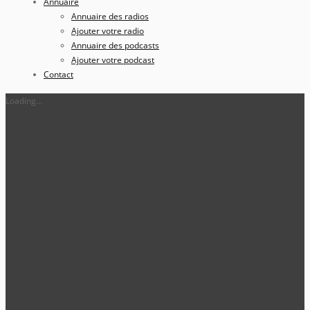
Annuaire
Annuaire des radios
Ajouter votre radio
Annuaire des podcasts
Ajouter votre podcast
Contact
Loading...