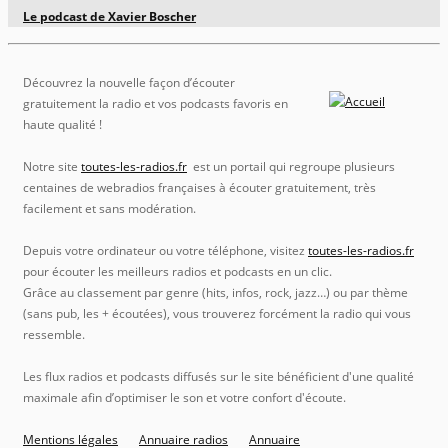
Le podcast de Xavier Boscher
Découvrez la nouvelle façon d’écouter
gratuitement la radio et vos podcasts favoris en
haute qualité !
Notre site
toutes-les-radios.fr
est un portail qui regroupe plusieurs
centaines de webradios françaises à écouter gratuitement, très
facilement et sans modération.
Depuis votre ordinateur ou votre téléphone, visitez
toutes-les-radios.fr
pour écouter les meilleurs radios et podcasts en un clic.
Grâce au classement par genre (hits, infos, rock, jazz…) ou par thème
(sans pub, les + écoutées), vous trouverez forcément la radio qui vous
ressemble.
Les flux radios et podcasts diffusés sur le site bénéficient d'une qualité
maximale afin d’optimiser le son et votre confort d'écoute.
Mentions légales
Annuaire radios
Annuaire