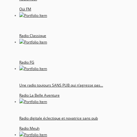
Oüi FM
Radio Classique
Radio FG
Une radio toujours SANS PUB qui n’agresse pas...
Radio La Belle Aventure
Radio digitale éclectique et novatrice sans pub
Radio Meuh