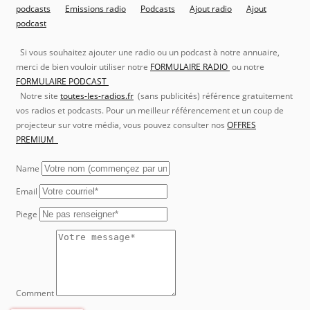
podcasts
Emissions radio
Podcasts
Ajout radio
Ajout
podcast
Si vous souhaitez ajouter une radio ou un podcast à notre annuaire,
merci de bien vouloir utiliser notre
FORMULAIRE RADIO
ou notre
FORMULAIRE PODCAST
Notre site
toutes-les-radios.fr
(sans publicités) référence gratuitement
vos radios et podcasts. Pour un meilleur référencement et un coup de
projecteur sur votre média, vous pouvez consulter nos
OFFRES
PREMIUM
Name
Email
Piege
Comment