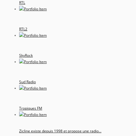
RTL
RTL2
SkyRock
Sud Radio
Tropiques FM
Zicline existe depuis 1998 et propose une radio...