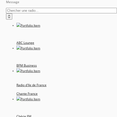
Message
ABC Lounge
BFM Business
Radio d'Ile de France
Chante France
Chérie FM