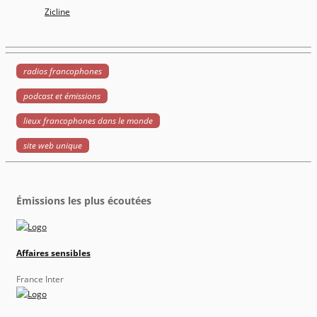
Zicline
radios francophones
podcast et émissions
lieux francophones dans le monde
site web unique
Émissions les plus écoutées
Affaires sensibles
France Inter