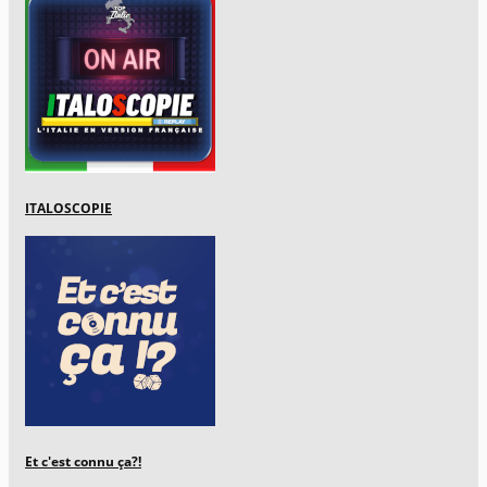
ITALOSCOPIE
Et c'est connu ça?!