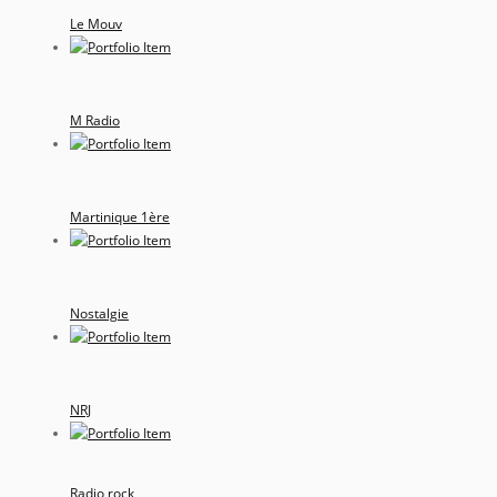
Le Mouv
M Radio
Martinique 1ère
Nostalgie
NRJ
Radio rock