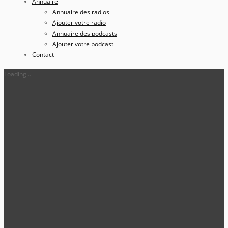
Annuaire
Annuaire des radios
Ajouter votre radio
Annuaire des podcasts
Ajouter votre podcast
Contact
Loading...