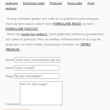
podcasts
Emissions radio
Podcasts
Ajout radio
Ajout
podcast
Si vous souhaitez ajouter une radio ou un podcast à notre annuaire,
merci de bien vouloir utiliser notre
FORMULAIRE RADIO
ou notre
FORMULAIRE PODCAST
Notre site
toutes-les-radios.fr
(sans publicités) référence gratuitement
vos radios et podcasts. Pour un meilleur référencement et un coup de
projecteur sur votre média, vous pouvez consulter nos
OFFRES
PREMIUM
Name
Email
Piege
Comment