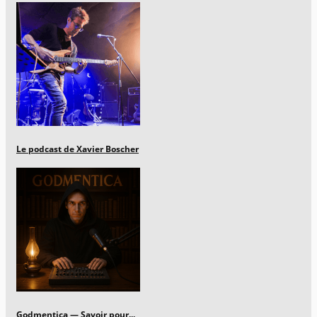
Le podcast de Xavier Boscher
Godmentica — Savoir pour...