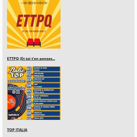
ETTPQ (Et toi t'en penses...
TOP ITALIA