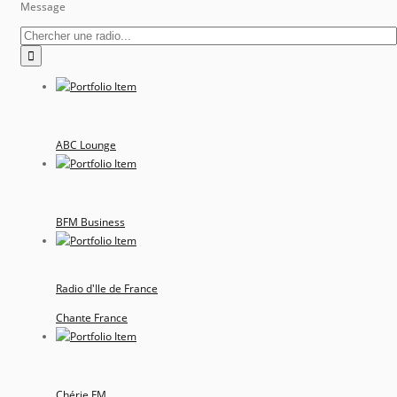
Message
ABC Lounge
BFM Business
Radio d'Ile de France
Chante France
Chérie FM