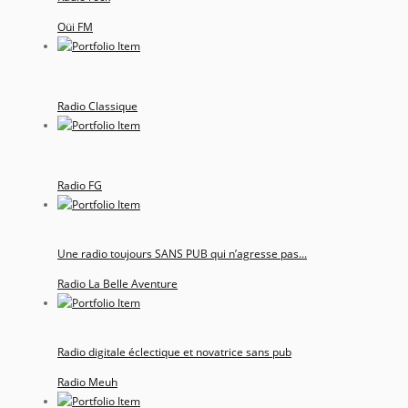
Oüi FM
Radio Classique
Radio FG
Une radio toujours SANS PUB qui n’agresse pas...
Radio La Belle Aventure
Radio digitale éclectique et novatrice sans pub
Radio Meuh