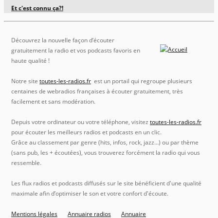
Et c'est connu ça?!
Découvrez la nouvelle façon d’écouter
gratuitement la radio et vos podcasts favoris en
haute qualité !
Notre site
toutes-les-radios.fr
est un portail qui regroupe plusieurs
centaines de webradios françaises à écouter gratuitement, très
facilement et sans modération.
Depuis votre ordinateur ou votre téléphone, visitez
toutes-les-radios.fr
pour écouter les meilleurs radios et podcasts en un clic.
Grâce au classement par genre (hits, infos, rock, jazz…) ou par thème
(sans pub, les + écoutées), vous trouverez forcément la radio qui vous
ressemble.
Les flux radios et podcasts diffusés sur le site bénéficient d'une qualité
maximale afin d’optimiser le son et votre confort d'écoute.
Mentions légales
Annuaire radios
Annuaire