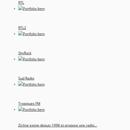
RTL
RTL2
SkyRock
Sud Radio
Tropiques FM
Zicline existe depuis 1998 et propose une radio...