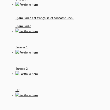
Djam Radio est française et concocte une...
Djam Radio
Europe 1
Europe 2
FIP