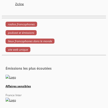
Zicline
radios francophones
podcast et émissions
lieux francophones dans le monde
site web unique
Émissions les plus écoutées
Affaires sensibles
France Inter