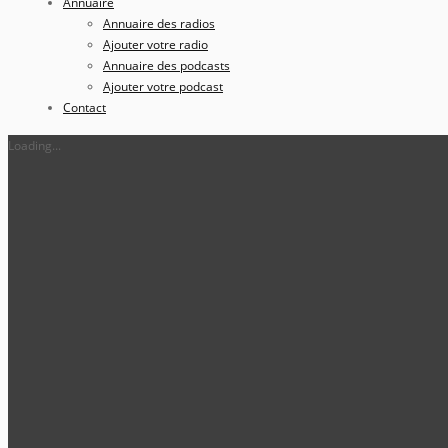
Annuaire
Annuaire des radios
Ajouter votre radio
Annuaire des podcasts
Ajouter votre podcast
Contact
Loading...