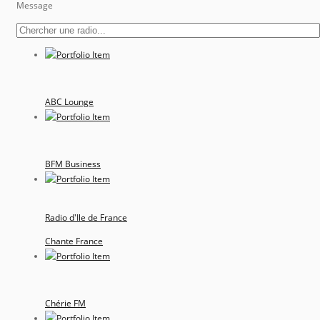
Message
ABC Lounge
BFM Business
Radio d'Ile de France
Chante France
Chérie FM