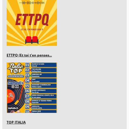
ETTPQ (Et toi t'en penses...
TOP ITALIA