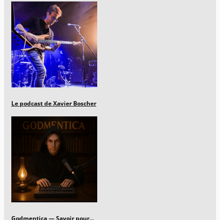
Le podcast de Xavier Boscher
Godmentica — Savoir pour...