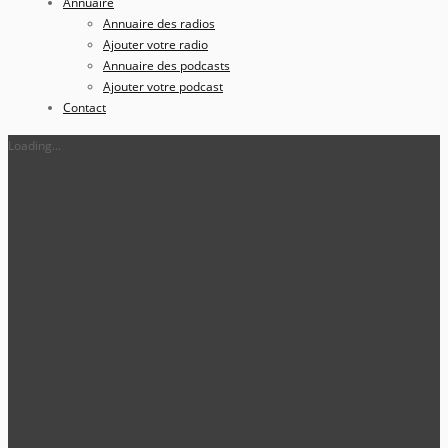
Annuaire
Annuaire des radios
Ajouter votre radio
Annuaire des podcasts
Ajouter votre podcast
Contact
Loading...