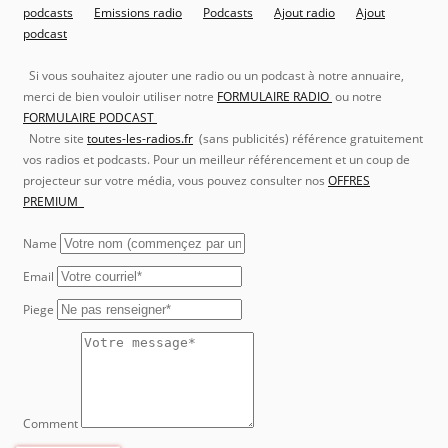
podcasts
Emissions radio
Podcasts
Ajout radio
Ajout
podcast
Si vous souhaitez ajouter une radio ou un podcast à notre annuaire,
merci de bien vouloir utiliser notre
FORMULAIRE RADIO
ou notre
FORMULAIRE PODCAST
Notre site
toutes-les-radios.fr
(sans publicités) référence gratuitement
vos radios et podcasts. Pour un meilleur référencement et un coup de
projecteur sur votre média, vous pouvez consulter nos
OFFRES
PREMIUM
Name
Email
Piege
Comment