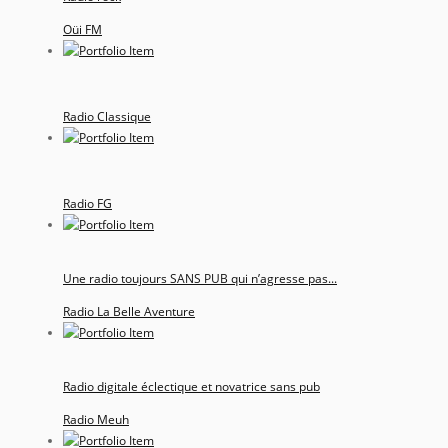
Oüi FM
Radio Classique
Radio FG
Une radio toujours SANS PUB qui n’agresse pas...
Radio La Belle Aventure
Radio digitale éclectique et novatrice sans pub
Radio Meuh