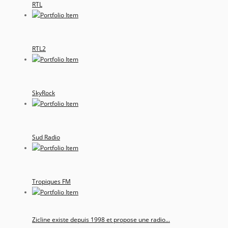
RTL
RTL2
SkyRock
Sud Radio
Tropiques FM
Zicline existe depuis 1998 et propose une radio...