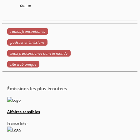
Zicline
radios francophones
podcast et émissions
lieux francophones dans le monde
site web unique
Émissions les plus écoutées
Affaires sensibles
France Inter