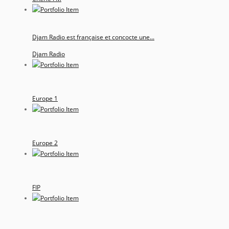
Djam Radio est française et concocte une...
Djam Radio
Europe 1
Europe 2
FIP