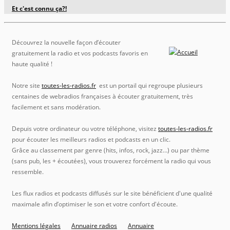
Et c'est connu ça?!
Découvrez la nouvelle façon d’écouter
gratuitement la radio et vos podcasts favoris en
haute qualité !
Notre site
toutes-les-radios.fr
est un portail qui regroupe plusieurs
centaines de webradios françaises à écouter gratuitement, très
facilement et sans modération.
Depuis votre ordinateur ou votre téléphone, visitez
toutes-les-radios.fr
pour écouter les meilleurs radios et podcasts en un clic.
Grâce au classement par genre (hits, infos, rock, jazz…) ou par thème
(sans pub, les + écoutées), vous trouverez forcément la radio qui vous
ressemble.
Les flux radios et podcasts diffusés sur le site bénéficient d'une qualité
maximale afin d’optimiser le son et votre confort d'écoute.
Mentions légales
Annuaire radios
Annuaire