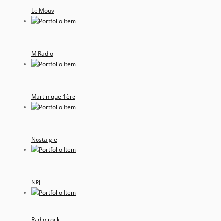
Le Mouv
M Radio
Martinique 1ère
Nostalgie
NRJ
Radio rock