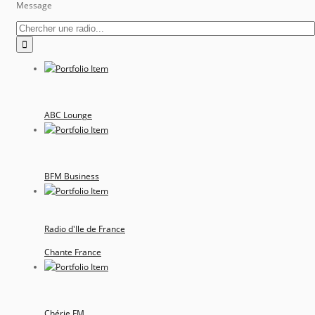
Message
ABC Lounge
BFM Business
Radio d'Ile de France
Chante France
Chérie FM