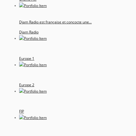
Djam Radio est française et concocte une...
Djam Radio
Europe 1
Europe 2
FIP