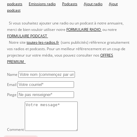
podcasts
Emissions radio
Podcasts
Ajout radio
Ajout
podcast
Si vous souhaitez ajouter une radio ou un podcast à notre annuaire,
merci de bien vouloir utiliser notre
FORMULAIRE RADIO
ou notre
FORMULAIRE PODCAST
Notre site
toutes-les-radios.fr
(sans publicités) référence gratuitement
vos radios et podcasts. Pour un meilleur référencement et un coup de
projecteur sur votre média, vous pouvez consulter nos
OFFRES
PREMIUM
Name
Email
Piege
Comment