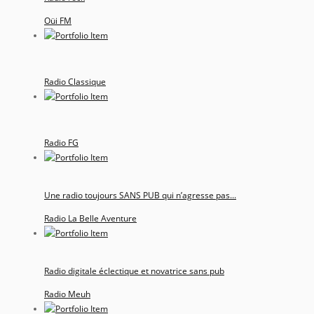
Oüi FM
Radio Classique
Radio FG
Une radio toujours SANS PUB qui n’agresse pas...
Radio La Belle Aventure
Radio digitale éclectique et novatrice sans pub
Radio Meuh