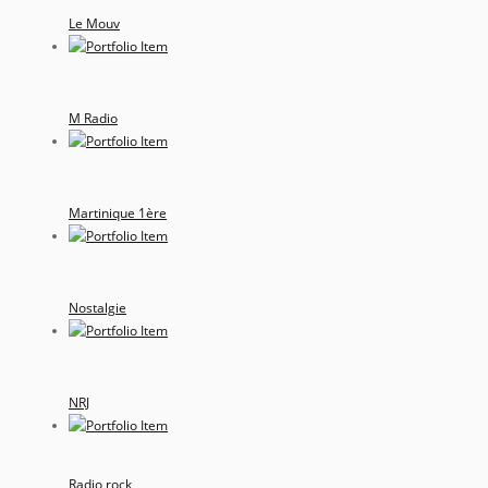
Le Mouv
M Radio
Martinique 1ère
Nostalgie
NRJ
Radio rock