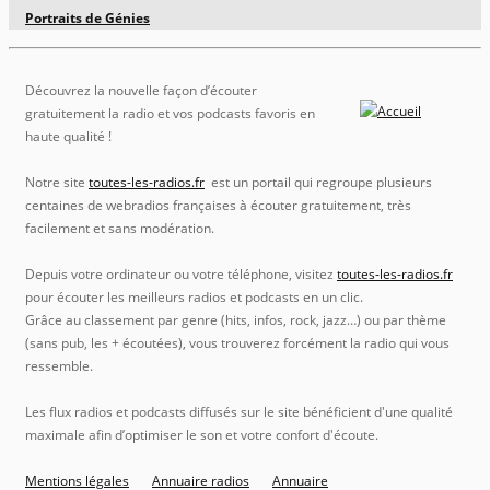
Portraits de Génies
Découvrez la nouvelle façon d’écouter
gratuitement la radio et vos podcasts favoris en
haute qualité !
Notre site
toutes-les-radios.fr
est un portail qui regroupe plusieurs
centaines de webradios françaises à écouter gratuitement, très
facilement et sans modération.
Depuis votre ordinateur ou votre téléphone, visitez
toutes-les-radios.fr
pour écouter les meilleurs radios et podcasts en un clic.
Grâce au classement par genre (hits, infos, rock, jazz…) ou par thème
(sans pub, les + écoutées), vous trouverez forcément la radio qui vous
ressemble.
Les flux radios et podcasts diffusés sur le site bénéficient d'une qualité
maximale afin d’optimiser le son et votre confort d'écoute.
Mentions légales
Annuaire radios
Annuaire