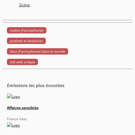
Zicline
radios francophones
podcast et émissions
lieux francophones dans le monde
site web unique
Émissions les plus écoutées
Affaires sensibles
France Inter