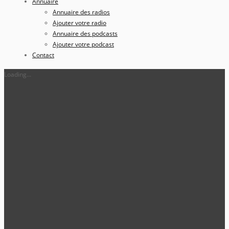
Annuaire
Annuaire des radios
Ajouter votre radio
Annuaire des podcasts
Ajouter votre podcast
Contact
Loading...