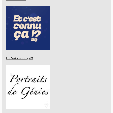
Et c'est connu ça?!