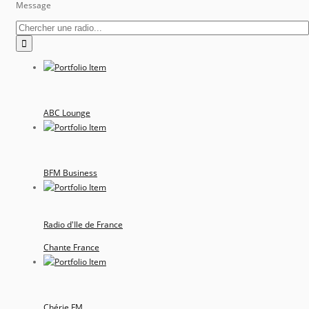
Message
ABC Lounge
BFM Business
Radio d'Ile de France
Chante France
Chérie FM