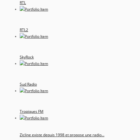
RTL
RTL2
SkyRock
Sud Radio
Tropiques FM
Zicline existe depuis 1998 et propose une radio...