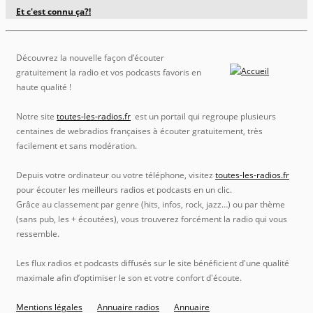
Et c'est connu ça?!
Découvrez la nouvelle façon d’écouter
gratuitement la radio et vos podcasts favoris en
haute qualité !
Notre site
toutes-les-radios.fr
est un portail qui regroupe plusieurs
centaines de webradios françaises à écouter gratuitement, très
facilement et sans modération.
Depuis votre ordinateur ou votre téléphone, visitez
toutes-les-radios.fr
pour écouter les meilleurs radios et podcasts en un clic.
Grâce au classement par genre (hits, infos, rock, jazz…) ou par thème
(sans pub, les + écoutées), vous trouverez forcément la radio qui vous
ressemble.
Les flux radios et podcasts diffusés sur le site bénéficient d'une qualité
maximale afin d’optimiser le son et votre confort d'écoute.
Mentions légales
Annuaire radios
Annuaire