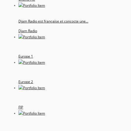
Djam Radio est française et concocte une...
Djam Radio
Europe 1
Europe 2
FIP