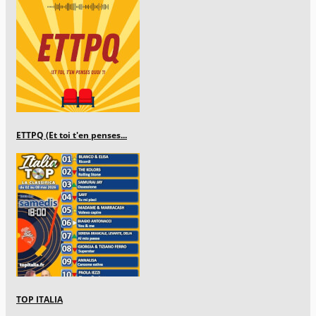
ETTPQ (Et toi t'en penses...
TOP ITALIA