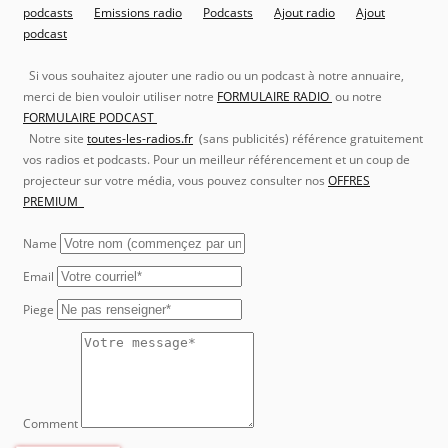
podcasts
Emissions radio
Podcasts
Ajout radio
Ajout
podcast
Si vous souhaitez ajouter une radio ou un podcast à notre annuaire,
merci de bien vouloir utiliser notre
FORMULAIRE RADIO
ou notre
FORMULAIRE PODCAST
Notre site
toutes-les-radios.fr
(sans publicités) référence gratuitement
vos radios et podcasts. Pour un meilleur référencement et un coup de
projecteur sur votre média, vous pouvez consulter nos
OFFRES
PREMIUM
Name
Email
Piege
Comment