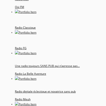
Oüi FM
Radio Classique
Radio FG
Une radio toujours SANS PUB qui n’agresse pas...
Radio La Belle Aventure
Radio digitale éclectique et novatrice sans pub
Radio Meuh