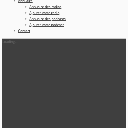
Annuaire
Annuaire des radios
Ajouter votre radio
Annuaire des podcasts
Ajouter votre podcast
Contact
Loading...