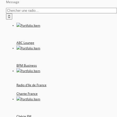
Message
ABC Lounge
BFM Business
Radio d'Ile de France
Chante France
Chérie FM