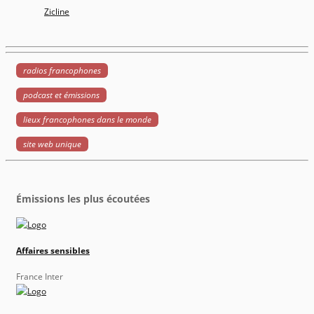
Zicline
radios francophones
podcast et émissions
lieux francophones dans le monde
site web unique
Émissions les plus écoutées
Affaires sensibles
France Inter