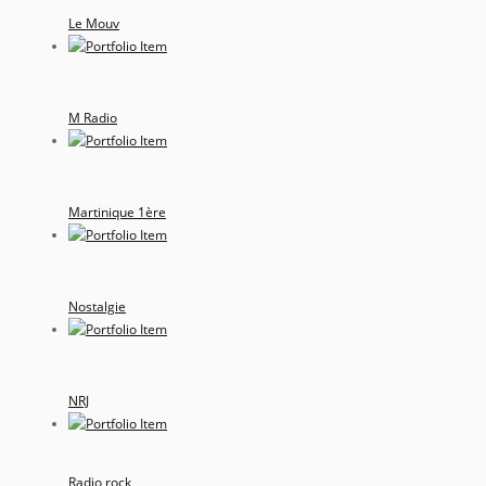
Le Mouv
M Radio
Martinique 1ère
Nostalgie
NRJ
Radio rock