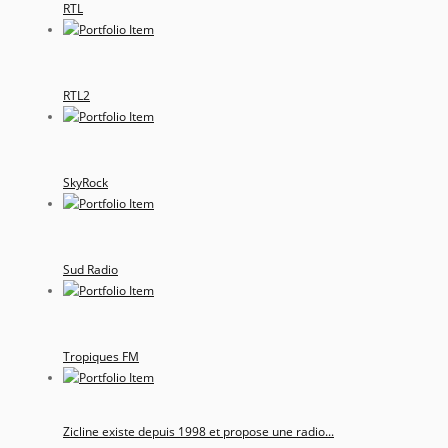
RTL
RTL2
SkyRock
Sud Radio
Tropiques FM
Zicline existe depuis 1998 et propose une radio...