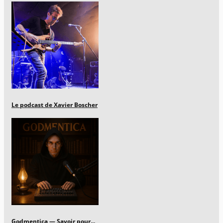
Le podcast de Xavier Boscher
Godmentica — Savoir pour...