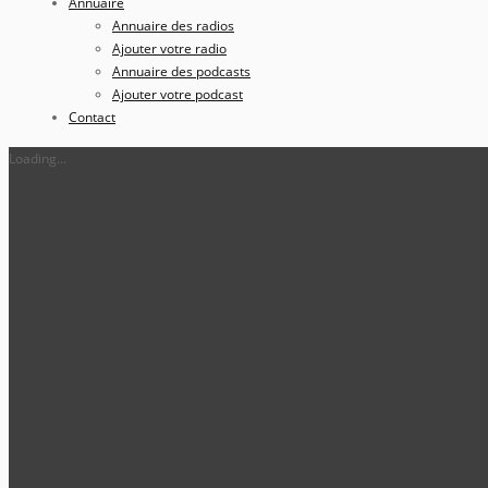
Annuaire
Annuaire des radios
Ajouter votre radio
Annuaire des podcasts
Ajouter votre podcast
Contact
Loading...