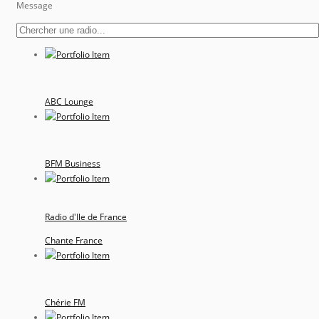
Message
ABC Lounge
BFM Business
Radio d'Ile de France
Chante France
Chérie FM