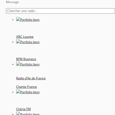
Message
ABC Lounge
BFM Business
Radio d'Ile de France
Chante France
Chérie FM