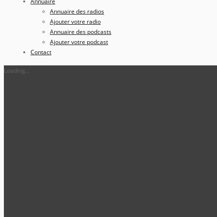
Annuaire
Annuaire des radios
Ajouter votre radio
Annuaire des podcasts
Ajouter votre podcast
Contact
Loading...