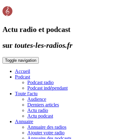
Actu radio et podcast
sur
toutes-les-radios.fr
Toggle navigation
Accueil
Podcast
Podcast radio
Podcast indépendant
Toute l'actu
Audience
Derniers articles
Actu radio
Actu podcast
Annuaire
Annuaire des radios
Ajouter votre radio
Annuaire des podcasts