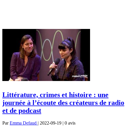
Littérature, crimes et histoire : une
journée à l’écoute des créateurs de radio
et de podcast
Par
Emma Defaud
| 2022-09-19 | 0
avis