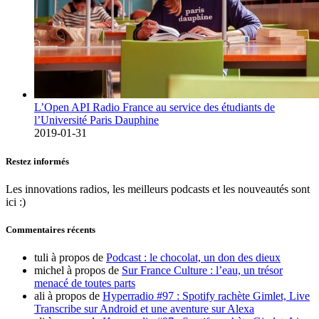
L’Open API Radio France au service des étudiants de
l’Université Paris Dauphine
2019-01-31
Restez informés
Les innovations radios, les meilleurs podcasts et les nouveautés sont
ici :)
Commentaires récents
tuli
à propos de
Podcast : le chocolat, un don des dieux
michel
à propos de
Sur France Culture : l’eau, un trésor
menacé de toutes parts
ali
à propos de
Hyperradio #97 : Spotify rachète Gimlet, Live
Transcribe sur Android et une aventure sur Alexa