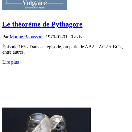
Le théorème de Pythagore
Par
Marine Baousson
| 1970-01-01 | 0
avis
Épisode 165 - Dans cet épisode, on parle de AB2 = AC2 + BC2,
entre autres.
Lire plus