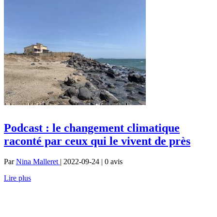
Podcast : le changement climatique
raconté par ceux qui le vivent de près
Par
Nina Malleret
| 2022-09-24 | 0
avis
Lire plus