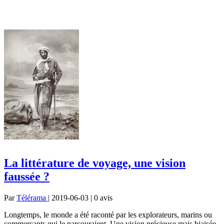
La littérature de voyage, une vision
faussée ?
Par
Télérama
| 2019-06-03 | 0
avis
Longtemps, le monde a été raconté par les explorateurs, marins ou
commerçants qui le parcouraient. Une vision précieuse mais biaisée,