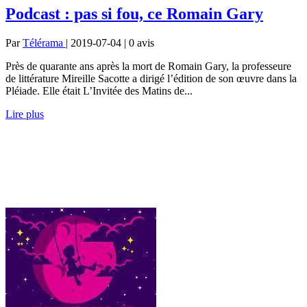
Podcast : pas si fou, ce Romain Gary
Par
Télérama
| 2019-07-04 | 0
avis
Près de quarante ans après la mort de Romain Gary, la professeure
de littérature Mireille Sacotte a dirigé l’édition de son œuvre dans la
Pléiade. Elle était L’Invitée des Matins de...
Lire plus