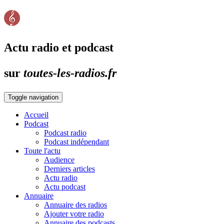
Actu radio et podcast
sur
toutes-les-radios.fr
Toggle navigation
Accueil
Podcast
Podcast radio
Podcast indépendant
Toute l'actu
Audience
Derniers articles
Actu radio
Actu podcast
Annuaire
Annuaire des radios
Ajouter votre radio
Annuaire des podcasts