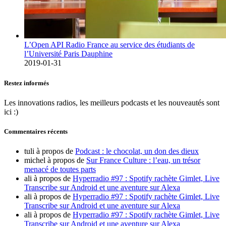
L’Open API Radio France au service des étudiants de
l’Université Paris Dauphine
2019-01-31
Restez informés
Les innovations radios, les meilleurs podcasts et les nouveautés sont
ici :)
Commentaires récents
tuli
à propos de
Podcast : le chocolat, un don des dieux
michel
à propos de
Sur France Culture : l’eau, un trésor
menacé de toutes parts
ali
à propos de
Hyperradio #97 : Spotify rachète Gimlet, Live
Transcribe sur Android et une aventure sur Alexa
ali
à propos de
Hyperradio #97 : Spotify rachète Gimlet, Live
Transcribe sur Android et une aventure sur Alexa
ali
à propos de
Hyperradio #97 : Spotify rachète Gimlet, Live
Transcribe sur Android et une aventure sur Alexa