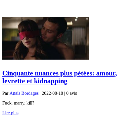
Cinquante nuances plus pétées: amour,
levrette et kidnapping
Par
Anaïs Bordages
| 2022-08-18 | 0
avis
Fuck, marry, kill?
Lire plus