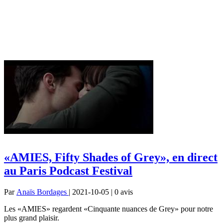
«AMIES, Fifty Shades of Grey», en direct
au Paris Podcast Festival
Par
Anaïs Bordages
| 2021-10-05 | 0
avis
Les «AMIES» regardent «Cinquante nuances de Grey» pour notre
plus grand plaisir.