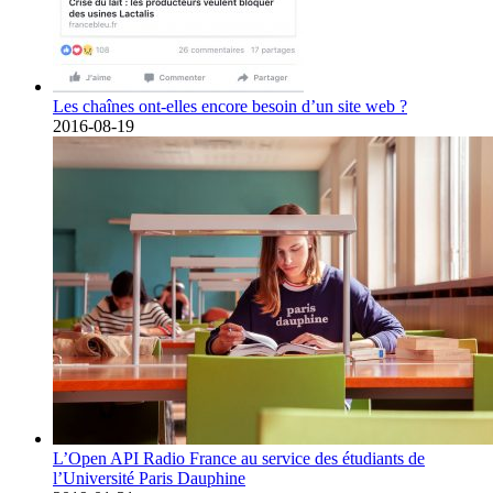
Les chaînes ont-elles encore besoin d’un site web ?
2016-08-19
L’Open API Radio France au service des étudiants de
l’Université Paris Dauphine