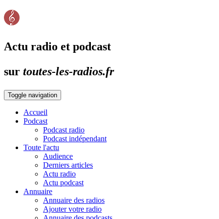
Actu radio et podcast
sur
toutes-les-radios.fr
Toggle navigation
Accueil
Podcast
Podcast radio
Podcast indépendant
Toute l'actu
Audience
Derniers articles
Actu radio
Actu podcast
Annuaire
Annuaire des radios
Ajouter votre radio
Annuaire des podcasts