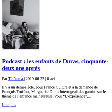
Podcast : les enfants de Duras, cinquante-
deux ans après
Par
Télérama
| 2019-06-25 | 0
avis
Il y a un demi-siècle, pour France Culture et à la demande de
François Truffaut, Marguerite Duras interrogeait des gamins sur le
thème de l’enfance malheureuse. Pour “L’expérience”,...
Lire plus