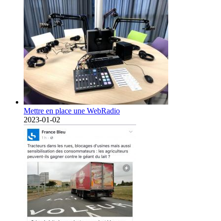
Mettre en place une WebRadio
2023-01-02