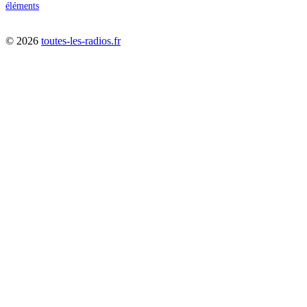
éléments
©
2026
toutes-les-radios.fr