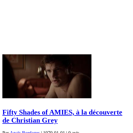
Fifty Shades of AMIES, à la découverte
de Christian Grey
Par
Anaïs Bordages
| 1970-01-01 | 0
avis